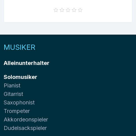
MUSIKER
Alleinunterhalter
Solomusiker
Pianist
Gitarrist
Saxophonist
Trompeter
Akkordeonspieler
Dudelsackspieler