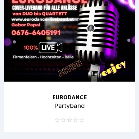
EURODANCE
Partyband