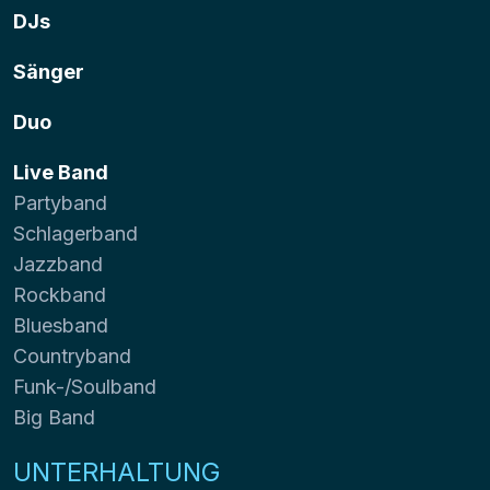
DJs
Sänger
Duo
Live Band
Partyband
Schlagerband
Jazzband
Rockband
Bluesband
Countryband
Funk-/Soulband
Big Band
UNTERHALTUNG