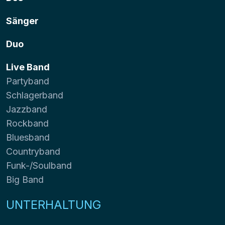
Sänger
Duo
Live Band
Partyband
Schlagerband
Jazzband
Rockband
Bluesband
Countryband
Funk-/Soulband
Big Band
UNTERHALTUNG