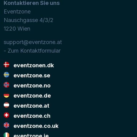
Kontaktieren Sie uns
Eventzone
Nauschgasse 4/3/2
1220
Wien
support@eventzone.at
- Zum Kontaktformular
eventzonen.dk
eventzone.se
eventzone.no
eventzone.de
eventzone.at
eventzone.ch
eventzone.co.uk
eventzone.ie