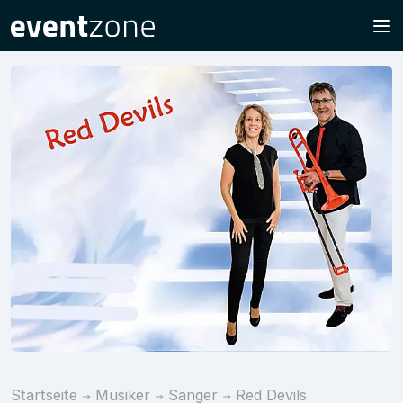
Startseite
Musiker
Sänger
Red Devils