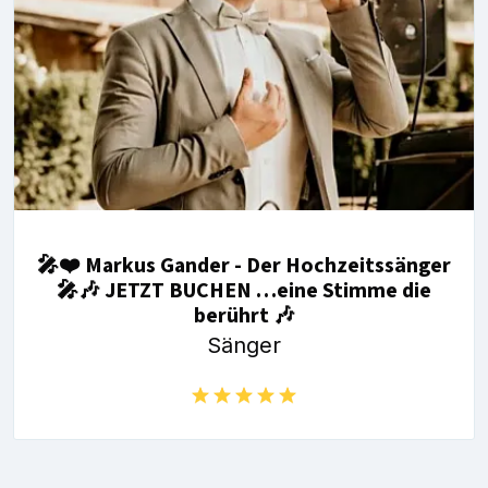
🎤❤️ Markus Gander - Der Hochzeitssänger
🎤🎶 JETZT BUCHEN …eine Stimme die
berührt 🎶
Sänger