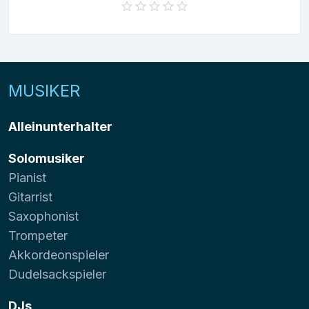
MUSIKER
Alleinunterhalter
Solomusiker
Pianist
Gitarrist
Saxophonist
Trompeter
Akkordeonspieler
Dudelsackspieler
DJs