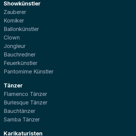
Showkünstler
Zauberer
Komiker
Ballonkünstler
Clown
Jongleur
Bauchredner
Feuerkünstler
Pantomime Künstler
Tänzer
Flamenco Tänzer
Burlesque Tänzer
Bauchtänzer
Samba Tänzer
Karikaturisten