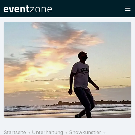
Startseite
Unterhaltung
Showkünstler