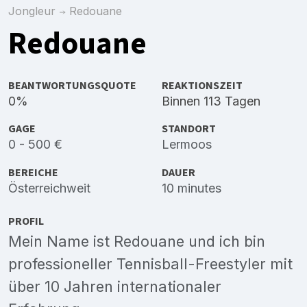
Jongleur
Redouane
Redouane
BEANTWORTUNGSQUOTE
REAKTIONSZEIT
0%
Binnen 113 Tagen
GAGE
STANDORT
0 - 500 €
Lermoos
BEREICHE
DAUER
Österreichweit
10 minutes
PROFIL
Mein Name ist Redouane und ich bin
professioneller Tennisball-Freestyler mit
über 10 Jahren internationaler