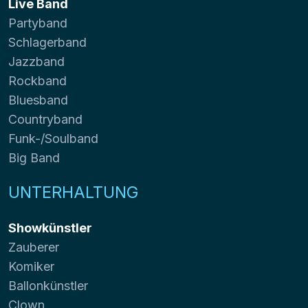
Live Band
Partyband
Schlagerband
Jazzband
Rockband
Bluesband
Countryband
Funk-/Soulband
Big Band
UNTERHALTUNG
Showkünstler
Zauberer
Komiker
Ballonkünstler
Clown