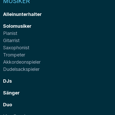
MUSIKER
Alleinunterhalter
Solomusiker
Pianist
Gitarrist
Saxophonist
Trompeter
Akkordeonspieler
Dudelsackspieler
DJs
Sänger
Duo