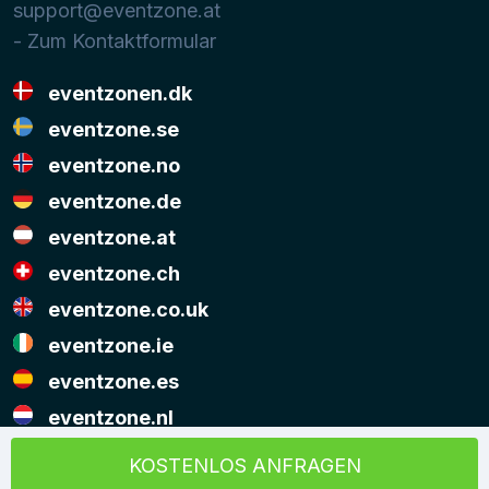
support@eventzone.at
- Zum Kontaktformular
eventzonen.dk
eventzone.se
eventzone.no
eventzone.de
eventzone.at
eventzone.ch
eventzone.co.uk
eventzone.ie
eventzone.es
eventzone.nl
© Copyright Eventzone 2026
KOSTENLOS ANFRAGEN