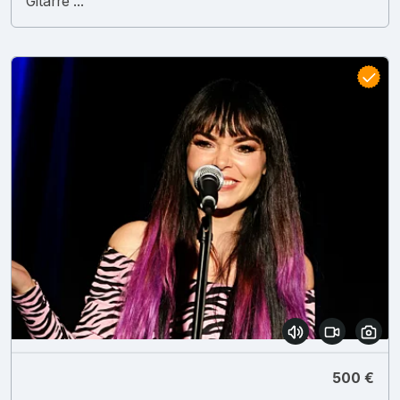
Gitarre ...
500 €