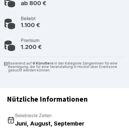
ab 800 €
Beliebt
1.100 €
Premium
1.200 €
Basierend auf
6 Künstlern
in der Kategorie Sängerinnen für eine
Beerdigung, die für eine Veranstaltung in Höchst über Eventzone
gebucht werden können.
Nützliche Informationen
Beliebteste Zeiten
Juni, August, September