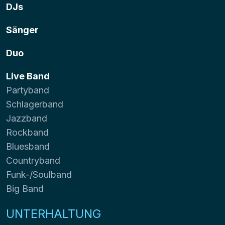
DJs
Sänger
Duo
Live Band
Partyband
Schlagerband
Jazzband
Rockband
Bluesband
Countryband
Funk-/Soulband
Big Band
UNTERHALTUNG