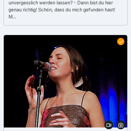
unvergesslich werden lassen? - Dann bist du hier
genau richtig! Schön, dass du mich gefunden hast!
M...