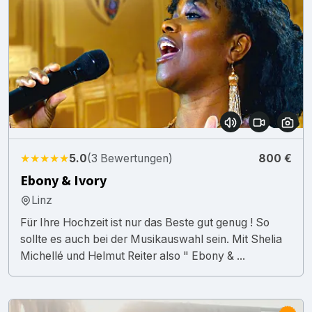
★★★★★
5.0
(3 Bewertungen)
800 €
Ebony & Ivory
Linz
Für Ihre Hochzeit ist nur das Beste gut genug ! So
sollte es auch bei der Musikauswahl sein. Mit Shelia
Michellé und Helmut Reiter also " Ebony & ...