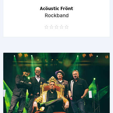
Acöustic Frönt
Rockband