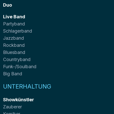
Duo
Live Band
Partyband
Schlagerband
Jazzband
Rockband
Bluesband
Countryband
Funk-/Soulband
Big Band
UNTERHALTUNG
Showkünstler
Zauberer
Komiker