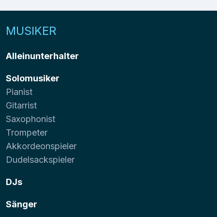
MUSIKER
Alleinunterhalter
Solomusiker
Pianist
Gitarrist
Saxophonist
Trompeter
Akkordeonspieler
Dudelsackspieler
DJs
Sänger