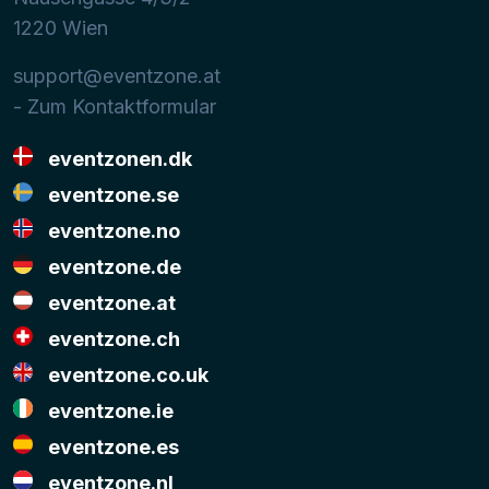
1220
Wien
support@eventzone.at
- Zum Kontaktformular
eventzonen.dk
eventzone.se
eventzone.no
eventzone.de
eventzone.at
eventzone.ch
eventzone.co.uk
eventzone.ie
eventzone.es
eventzone.nl