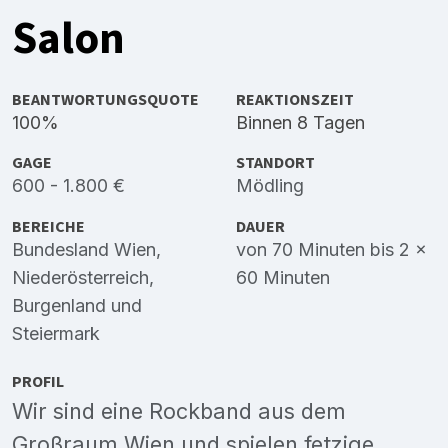
Salon
BEANTWORTUNGSQUOTE
REAKTIONSZEIT
100%
Binnen 8 Tagen
GAGE
STANDORT
600 - 1.800 €
Mödling
BEREICHE
DAUER
Bundesland Wien
,
von 70 Minuten bis 2 x
Niederösterreich
,
60 Minuten
Burgenland
und
Steiermark
PROFIL
Wir sind eine Rockband aus dem
Großraum Wien und spielen fetzige