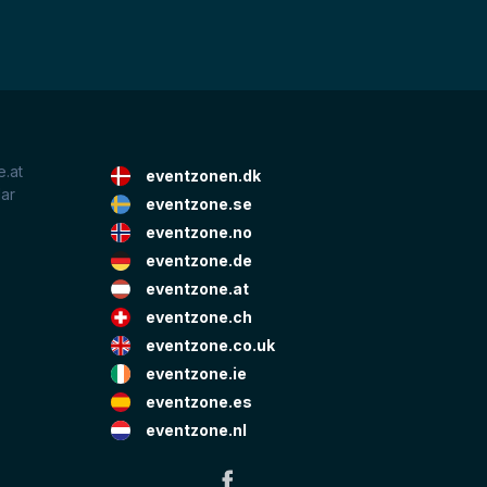
.at
eventzonen.dk
lar
eventzone.se
eventzone.no
eventzone.de
eventzone.at
eventzone.ch
eventzone.co.uk
eventzone.ie
eventzone.es
eventzone.nl