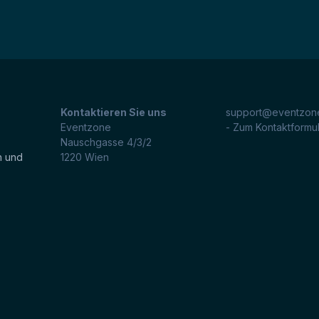
Kontaktieren Sie uns
support@eventzone
Eventzone
- Zum Kontaktformu
Nauschgasse 4/3/2
n und
1220
Wien