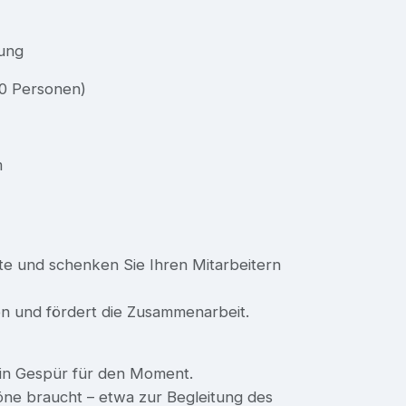
gung
00 Personen)
m
te und schenken Sie Ihren Mitarbeitern
n und fördert die Zusammenarbeit.
kein Gespür für den Moment.
öne braucht – etwa zur Begleitung des