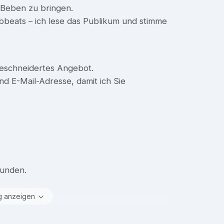
m Beben zu bringen.
beats – ich lese das Publikum und stimme
geschneidertes Angebot.
nd E-Mail-Adresse, damit ich Sie
Kunden.
g anzeigen