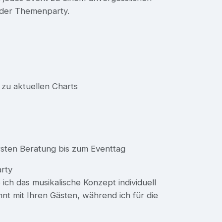
oder Themenparty.
 zu aktuellen Charts
rsten Beratung bis zum Eventtag
arty
 ich das musikalische Konzept individuell
nt mit Ihren Gästen, während ich für die