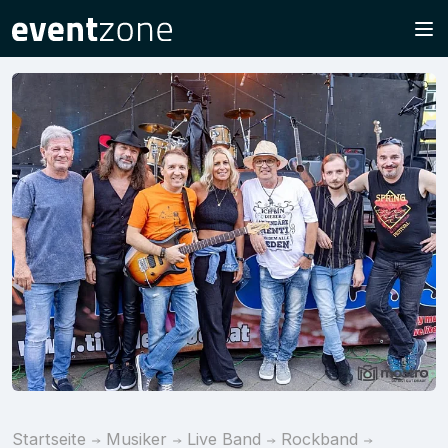
Startseite
Musiker
Live Band
Rockband