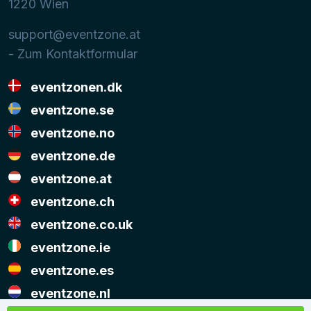
1220
Wien
support@eventzone.at
- Zum Kontaktformular
eventzonen.dk
eventzone.se
eventzone.no
eventzone.de
eventzone.at
eventzone.ch
eventzone.co.uk
eventzone.ie
eventzone.es
eventzone.nl