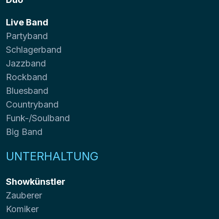
Live Band
Partyband
Schlagerband
Jazzband
Rockband
Bluesband
Countryband
Funk-/Soulband
Big Band
UNTERHALTUNG
Showkünstler
Zauberer
Komiker