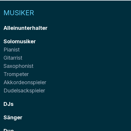
MUSIKER
Alleinunterhalter
Solomusiker
Pianist
Gitarrist
Saxophonist
Trompeter
Akkordeonspieler
Dudelsackspieler
DJs
Sänger
Duo