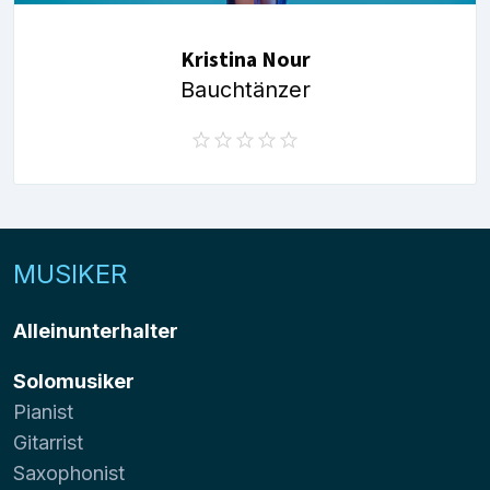
Kristina Nour
Bauchtänzer
MUSIKER
Alleinunterhalter
Solomusiker
Pianist
Gitarrist
Saxophonist