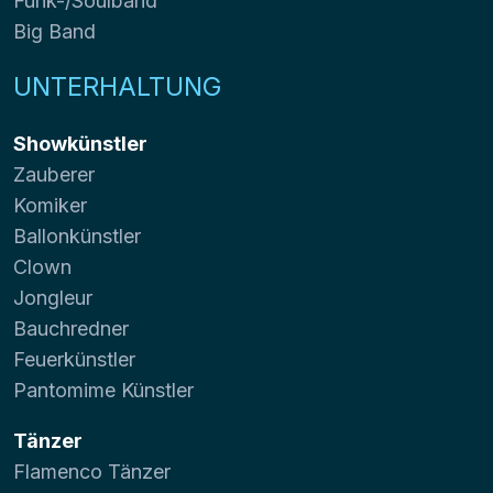
Funk-/Soulband
Big Band
UNTERHALTUNG
Showkünstler
Zauberer
Komiker
Ballonkünstler
Clown
Jongleur
Bauchredner
Feuerkünstler
Pantomime Künstler
Tänzer
Flamenco Tänzer