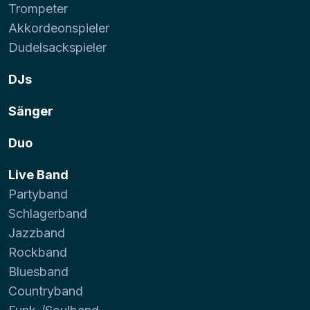
Trompeter
Akkordeonspieler
Dudelsackspieler
DJs
Sänger
Duo
Live Band
Partyband
Schlagerband
Jazzband
Rockband
Bluesband
Countryband