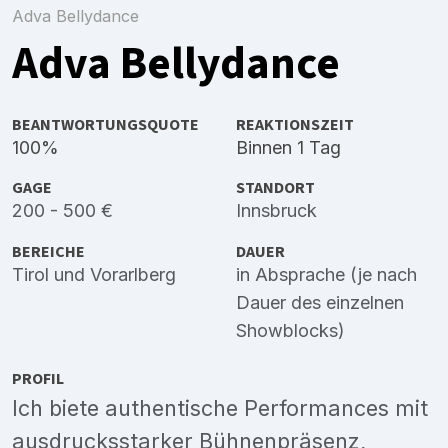
Adva Bellydance
Adva Bellydance
BEANTWORTUNGSQUOTE
REAKTIONSZEIT
100%
Binnen 1 Tag
GAGE
STANDORT
200 - 500 €
Innsbruck
BEREICHE
DAUER
Tirol
und
Vorarlberg
in Absprache (je nach
Dauer des einzelnen
Showblocks)
PROFIL
Ich biete authentische Performances mit
ausdrucksstarker Bühnenpräsenz,