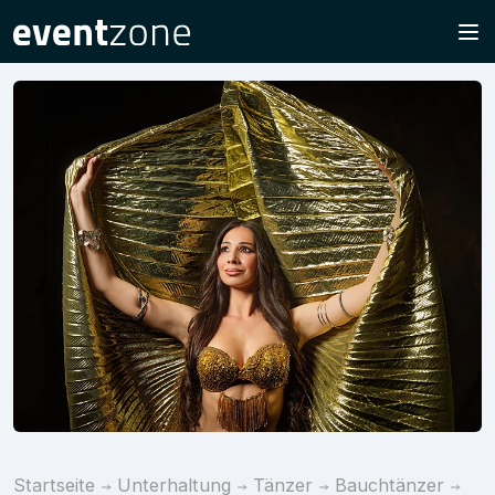
Startseite
Unterhaltung
Tänzer
Bauchtänzer