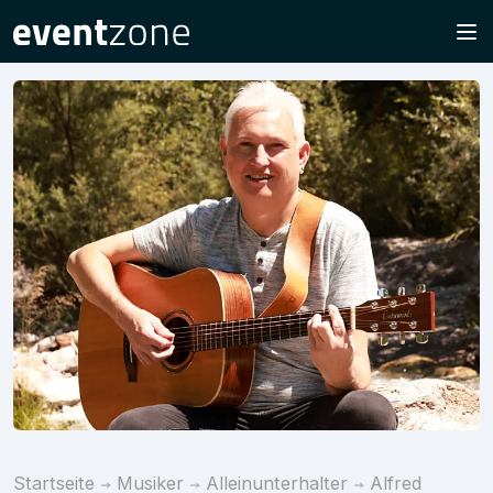
Startseite
Musiker
Alleinunterhalter
Alfred