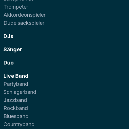
Trompeter
Akkordeonspieler
Dudelsackspieler
DJs
Sänger
Duo
Live Band
Partyband
Schlagerband
Jazzband
Rockband
Bluesband
Countryband