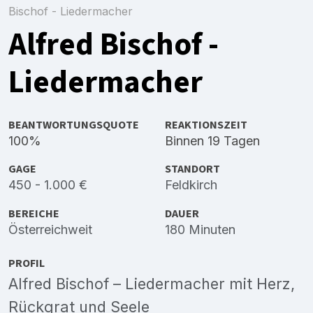
Bischof - Liedermacher
Alfred Bischof -
Liedermacher
BEANTWORTUNGSQUOTE
REAKTIONSZEIT
100%
Binnen 19 Tagen
GAGE
STANDORT
450 - 1.000 €
Feldkirch
BEREICHE
DAUER
Österreichweit
180 Minuten
PROFIL
Alfred Bischof – Liedermacher mit Herz,
Rückgrat und Seele