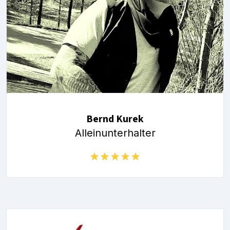
Bernd Kurek
Alleinunterhalter