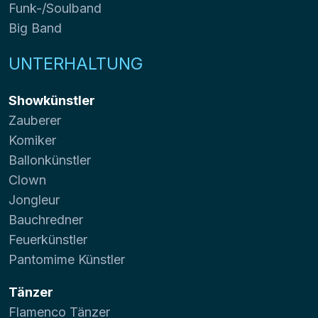
Funk-/Soulband
Big Band
UNTERHALTUNG
Showkünstler
Zauberer
Komiker
Ballonkünstler
Clown
Jongleur
Bauchredner
Feuerkünstler
Pantomime Künstler
Tänzer
Flamenco Tänzer