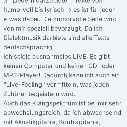
an Liedern darzubieten. Texte von
humorvoll bis lyrisch -> es ist für jeden
etwas dabei. Die humorvolle Seite wird
von mir speziell bevorzugt. Da ich
Dialektmusik darbiete sind alle Texte
deutschsprachig.
Ich spiele ausnahmslos LIVE! Es gibt
keinen Computer und keinen CD- oder
MP3-Player! Dadurch kann ich auch ein
"Live-Feeling" vermitteln, was jeden
Zuhörer begeistern wird.
Auch das Klangspektrum ist bei mir sehr
abwechslungsreich, da ich abwechselnd
mit Akustikgitarre, Kontragitarre,