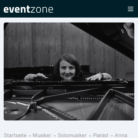
Startseite
Musiker
Solomusiker
Pianist
Anna