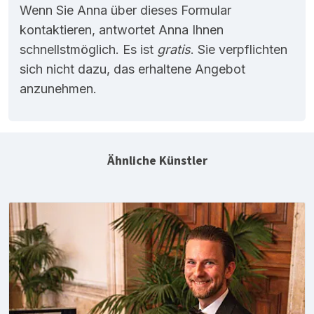
Wenn Sie Anna über dieses Formular
kontaktieren, antwortet Anna Ihnen
schnellstmöglich. Es ist
gratis
. Sie verpflichten
sich nicht dazu, das erhaltene Angebot
anzunehmen.
Ähnliche Künstler