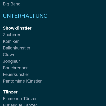
Big Band
UNTERHALTUNG
Showkünstler
Zauberer
Komiker
Ballonkünstler
Clown
Jongleur
Bauchredner
Feuerkünstler
Pantomime Künstler
Tänzer
Flamenco Tänzer
Burlesque Tänzer