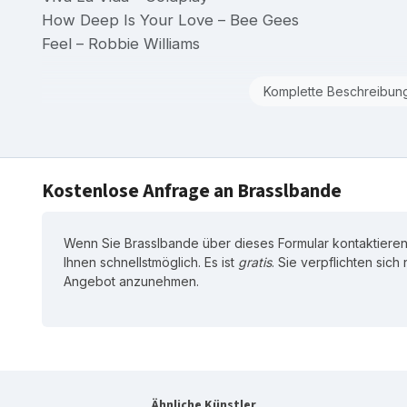
How Deep Is Your Love – Bee Gees
Feel – Robbie Williams
Komplette Beschreibun
Kostenlose Anfrage an Brasslbande
Wenn Sie Brasslbande über dieses Formular kontaktieren
Ihnen schnellstmöglich. Es ist
gratis
. Sie verpflichten sich
Angebot anzunehmen.
Ähnliche Künstler