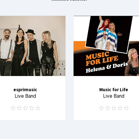
esprimusic
Music for Life
Live Band
Live Band