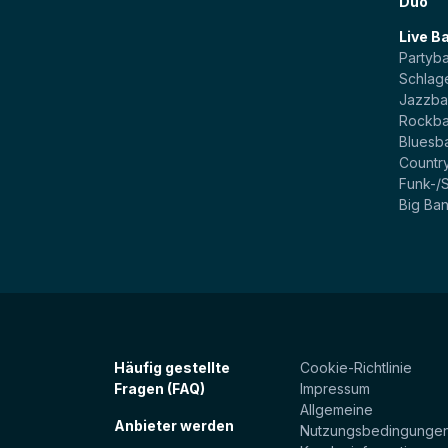
Duo
Live B
Partyb
Schlag
Jazzb
Rockb
Bluesb
Countr
Funk-/
Big Ba
Häufig gestellte
Cookie-Richtlinie
Fragen (FAQ)
Impressum
Allgemeine
Anbieter werden
Nutzungsbedingunge