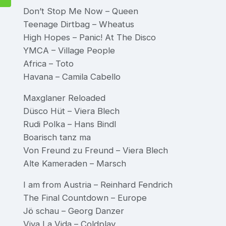
Don’t Stop Me Now – Queen
Teenage Dirtbag – Wheatus
High Hopes – Panic! At The Disco
YMCA – Village People
Africa – Toto
Havana – Camila Cabello
Maxglaner Reloaded
Düsco Hüt – Viera Blech
Rudi Polka – Hans Bindl
Boarisch tanz ma
Von Freund zu Freund – Viera Blech
Alte Kameraden – Marsch
I am from Austria – Reinhard Fendrich
The Final Countdown – Europe
Jö schau – Georg Danzer
Viva La Vida – Coldplay