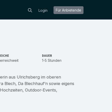
Für Anbietende
Login
EICHE
DAUER
erreichweit
1-5 Stunden
erin aus Ulrichsberg im oberen
ra Blech, Da Blechhauf’n sowie eigens
 Hochzeiten, Outdoor-Events,