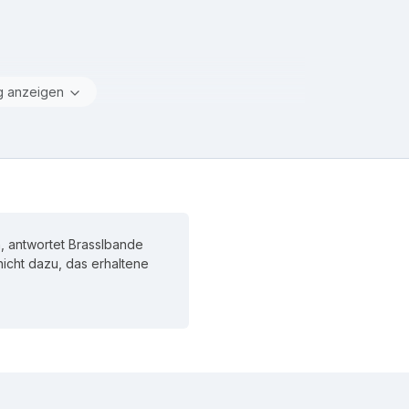
g anzeigen
, antwortet Brasslbande
 nicht dazu, das erhaltene