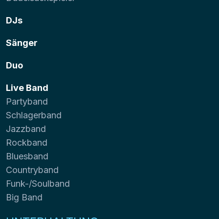
DJs
Sänger
Duo
Live Band
Partyband
Schlagerband
Jazzband
Rockband
Bluesband
Countryband
Funk-/Soulband
Big Band