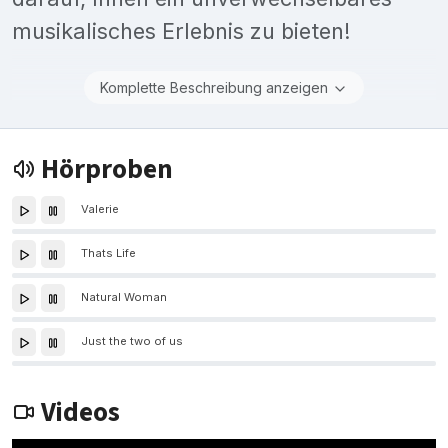
musikalisches Erlebnis zu bieten!
Komplette Beschreibung anzeigen
Hörproben
Valerie
Thats Life
Natural Woman
Just the two of us
Videos