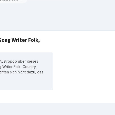
Song Writer Folk,
 Austropop über dieses
 Writer Folk, Country,
ichten sich nicht dazu, das