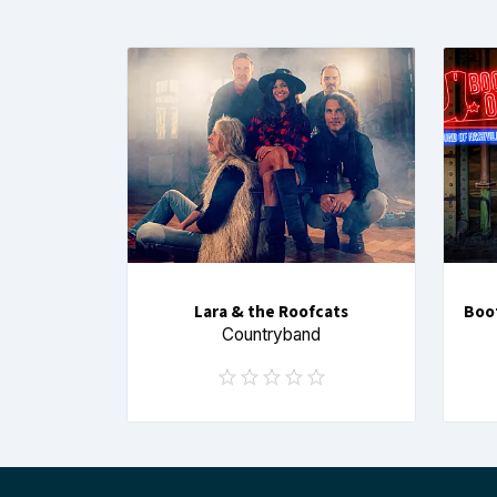
Lara & the Roofcats
Boot
Countryband