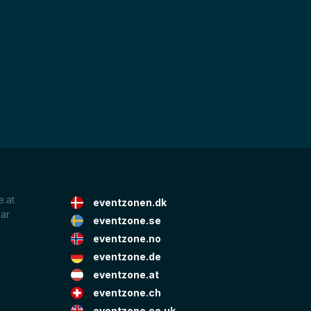
.at
eventzonen.dk
lar
eventzone.se
eventzone.no
eventzone.de
eventzone.at
eventzone.ch
eventzone.co.uk