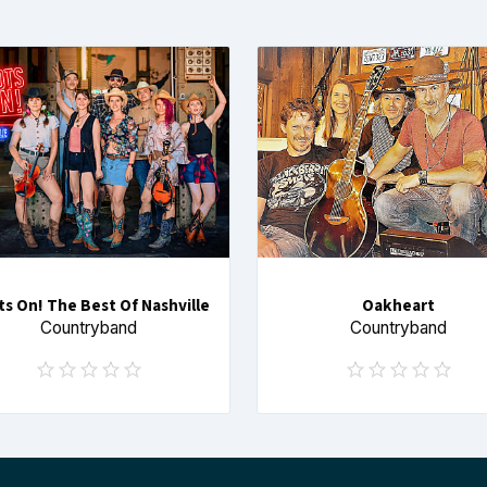
s On! The Best Of Nashville
Oakheart
Countryband
Countryband