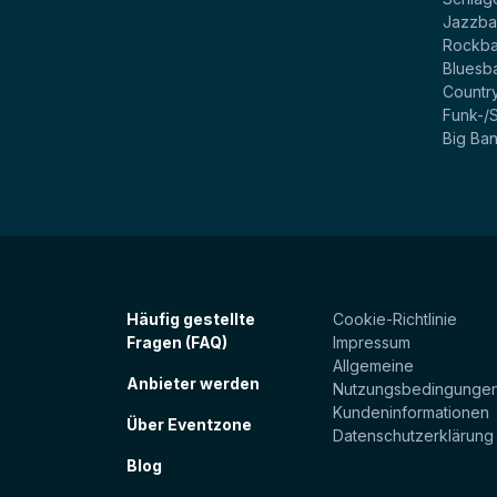
Jazzb
Rockb
Bluesb
Countr
Funk-/
Big Ba
Häufig gestellte
Cookie-Richtlinie
Fragen (FAQ)
Impressum
Allgemeine
Anbieter werden
Nutzungsbedingunge
Kundeninformationen
Über Eventzone
Datenschutzerklärung
Blog