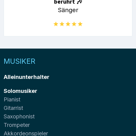
berührt 🎶
Sänger
MUSIKER
Alleinunterhalter
Solomusiker
Pianist
Gitarrist
Saxophonist
Trompeter
Akkordeonspieler