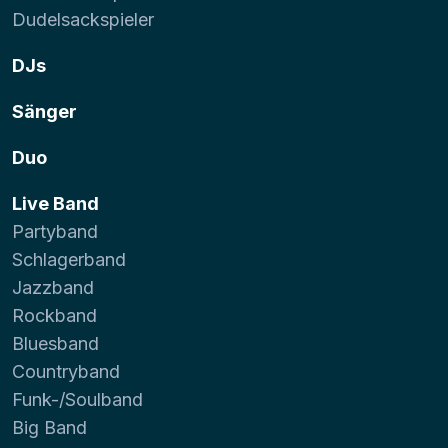
Dudelsackspieler
DJs
Sänger
Duo
Live Band
Partyband
Schlagerband
Jazzband
Rockband
Bluesband
Countryband
Funk-/Soulband
Big Band