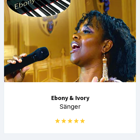
Ebony & Ivory
Sänger