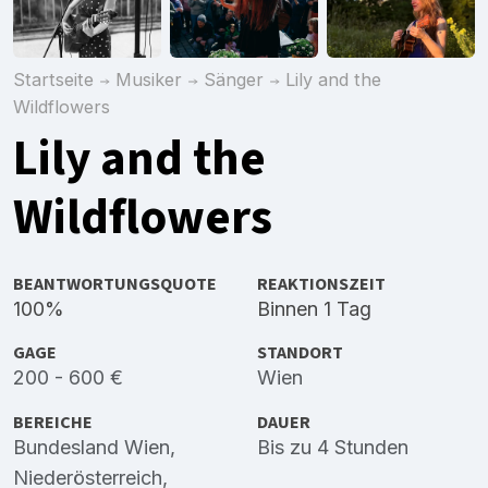
Startseite
Musiker
Sänger
Lily and the
Wildflowers
Lily and the
Wildflowers
BEANTWORTUNGSQUOTE
REAKTIONSZEIT
100%
Binnen 1 Tag
GAGE
STANDORT
200 - 600 €
Wien
BEREICHE
DAUER
Bundesland Wien
,
Bis zu 4 Stunden
Niederösterreich
,