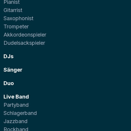
Pianist
Gitarrist
Saxophonist
Trompeter
Akkordeonspieler
Dudelsackspieler
DJs
Sänger
Duo
Live Band
Partyband
Schlagerband
Jazzband
Rockband