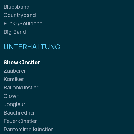
Bluesband
Countryband
Funk-/Soulband
Big Band
UNTERHALTUNG
Showkünstler
Zauberer
Komiker
Ballonkünstler
Clown
Jongleur
Bauchredner
Feuerkünstler
Pantomime Künstler