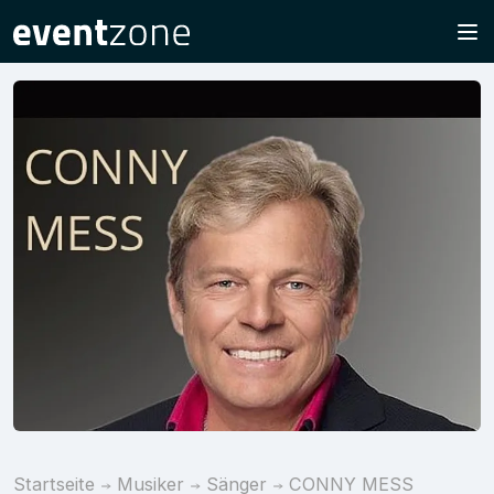
Startseite
Musiker
Sänger
CONNY MESS