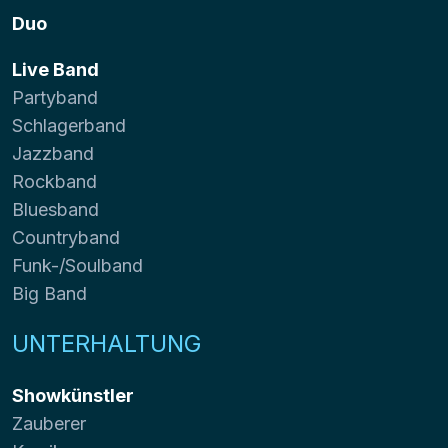
Duo
Live Band
Partyband
Schlagerband
Jazzband
Rockband
Bluesband
Countryband
Funk-/Soulband
Big Band
UNTERHALTUNG
Showkünstler
Zauberer