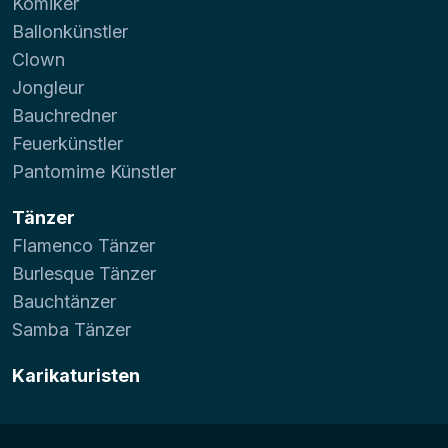
Komiker
Ballonkünstler
Clown
Jongleur
Bauchredner
Feuerkünstler
Pantomime Künstler
Tänzer
Flamenco Tänzer
Burlesque Tänzer
Bauchtänzer
Samba Tänzer
Karikaturisten