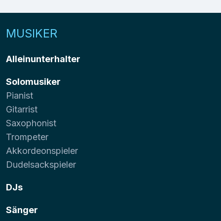
MUSIKER
Alleinunterhalter
Solomusiker
Pianist
Gitarrist
Saxophonist
Trompeter
Akkordeonspieler
Dudelsackspieler
DJs
Sänger