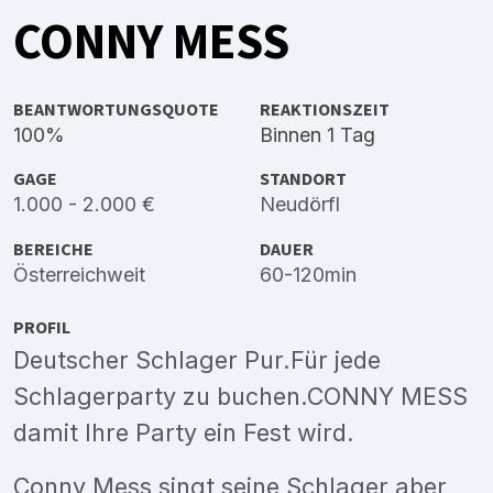
CONNY MESS
BEANTWORTUNGSQUOTE
REAKTIONSZEIT
100%
Binnen 1 Tag
GAGE
STANDORT
1.000 - 2.000 €
Neudörfl
BEREICHE
DAUER
Österreichweit
60-120min
PROFIL
Deutscher Schlager Pur.Für jede
Schlagerparty zu buchen.CONNY MESS
damit Ihre Party ein Fest wird.
Conny Mess singt seine Schlager aber