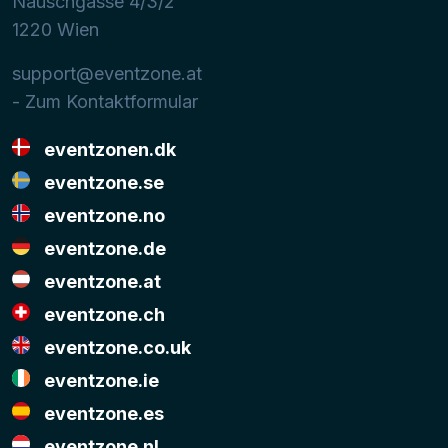
Nauschgasse 4/3/2
1220
Wien
support@eventzone.at
- Zum Kontaktformular
eventzonen.dk
eventzone.se
eventzone.no
eventzone.de
eventzone.at
eventzone.ch
eventzone.co.uk
eventzone.ie
eventzone.es
eventzone.nl