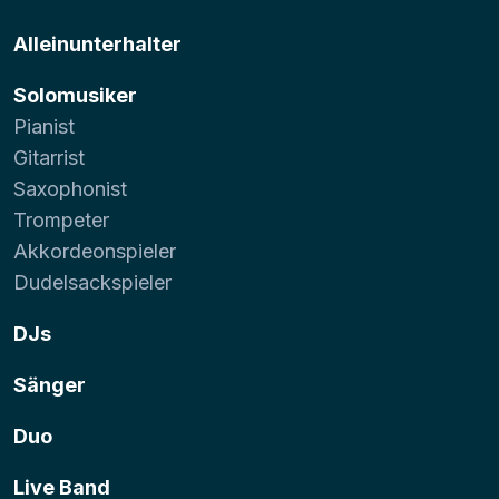
Alleinunterhalter
Solomusiker
Pianist
Gitarrist
Saxophonist
Trompeter
Akkordeonspieler
Dudelsackspieler
DJs
Sänger
Duo
Live Band