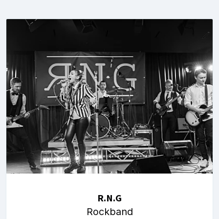
R.N.G
Rockband