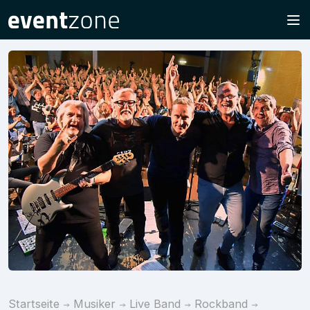
Startseite
Musiker
Live Band
Rockband