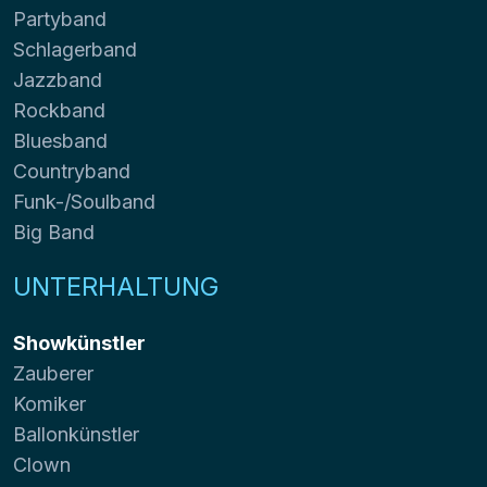
Partyband
Schlagerband
Jazzband
Rockband
Bluesband
Countryband
Funk-/Soulband
Big Band
UNTERHALTUNG
Showkünstler
Zauberer
Komiker
Ballonkünstler
Clown