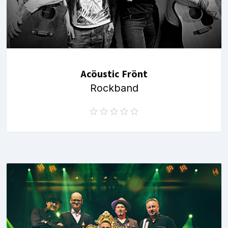
Acöustic Frönt
Rockband