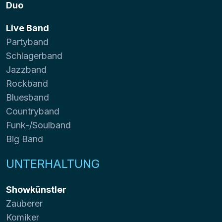
Duo
Live Band
Partyband
Schlagerband
Jazzband
Rockband
Bluesband
Countryband
Funk-/Soulband
Big Band
UNTERHALTUNG
Showkünstler
Zauberer
Komiker