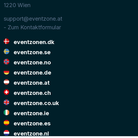
1220
Wien
support@eventzone.at
- Zum Kontaktformular
eventzonen.dk
eventzone.se
eventzone.no
eventzone.de
eventzone.at
eventzone.ch
eventzone.co.uk
eventzone.ie
eventzone.es
eventzone.nl