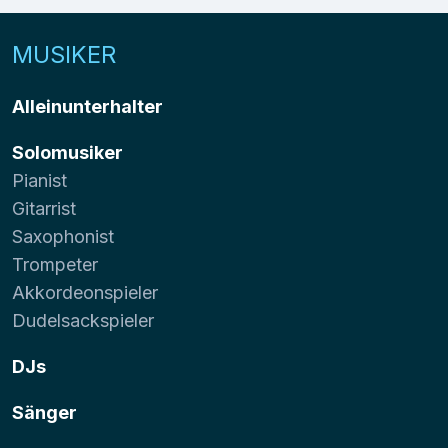
MUSIKER
Alleinunterhalter
Solomusiker
Pianist
Gitarrist
Saxophonist
Trompeter
Akkordeonspieler
Dudelsackspieler
DJs
Sänger