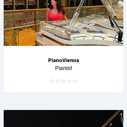
PianoVienna
Pianist