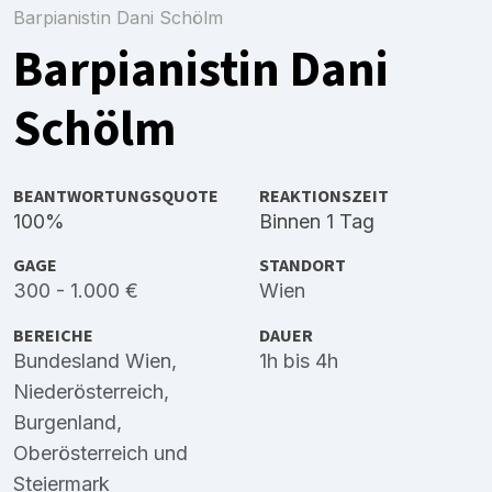
Barpianistin Dani Schölm
Barpianistin Dani
Schölm
BEANTWORTUNGSQUOTE
REAKTIONSZEIT
100%
Binnen 1 Tag
GAGE
STANDORT
300 - 1.000 €
Wien
BEREICHE
DAUER
Bundesland Wien
,
1h bis 4h
Niederösterreich
,
Burgenland
,
Oberösterreich
und
Steiermark