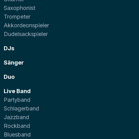
Saxophonist
Trompeter
Akkordeonspieler
Dudelsackspieler
DJs
Sänger
Duo
Live Band
Partyband
Schlagerband
Jazzband
Rockband
Bluesband