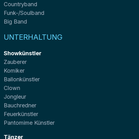
Countryband
Funk-/Soulband
Big Band
UNTERHALTUNG
Showkünstler
Zauberer
Komiker
Ballonkünstler
Clown
Jongleur
Bauchredner
Feuerkünstler
Pantomime Künstler
Tänzer