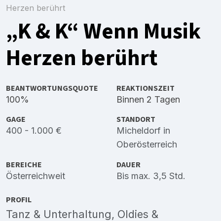
Herzen berührt
„K & K“ Wenn Musik
Herzen berührt
BEANTWORTUNGSQUOTE
REAKTIONSZEIT
100%
Binnen 2 Tagen
GAGE
STANDORT
400 - 1.000 €
Micheldorf in
Oberösterreich
BEREICHE
DAUER
Österreichweit
Bis max. 3,5 Std.
PROFIL
Tanz & Unterhaltung, Oldies &