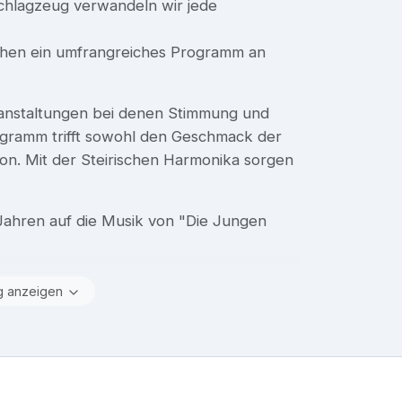
Schlagzeug verwandeln wir jede
chen ein umfrangreiches Programm an
eranstaltungen bei denen Stimmung und
ogramm trifft sowohl den Geschmack der
ion. Mit der Steirischen Harmonika sorgen
 Jahren auf die Musik von "Die Jungen
g anzeigen