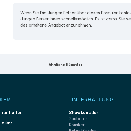
Wenn Sie Die Jungen Fetzer über dieses Formular kontakt
Jungen Fetzer Ihnen schnellstmöglich. Es ist
gratis
. Sie v
das erhaltene Angebot anzunehmen.
Ähnliche Künstler
KER
UNTERHALTUNG
unterhalter
Showkünstler
Zauberer
usiker
Komiker
Ballonkünstler