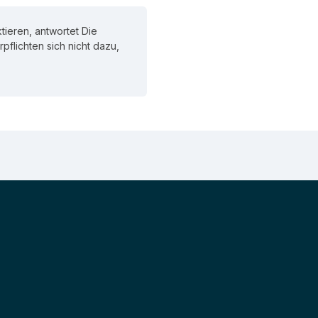
ieren, antwortet Die
erpflichten sich nicht dazu,