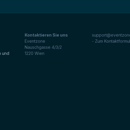
Kontaktieren Sie uns
support@eventzone
Eventzone
- Zum Kontaktformu
Nauschgasse 4/3/2
n und
1220
Wien