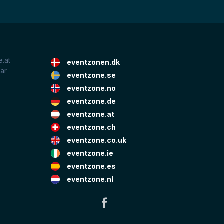
.at
eventzonen.dk
lar
eventzone.se
eventzone.no
eventzone.de
eventzone.at
eventzone.ch
eventzone.co.uk
eventzone.ie
eventzone.es
eventzone.nl