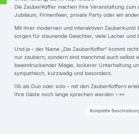
Die ZauberKoffer machen Ihre Veranstaltung zum a
Jubiläum, Firmenfeier, private Party oder ein and
Mit ihrer modernen und interaktiven Zauberkunst b
sorgen für staunende Gesichter, viele Lacher und
Und ja – der Name „Die ZauberKoffer“ kommt nich
nur zaubern, sondern sind manchmal auch selbst e
beeindruckender Magie, lockerer Unterhaltung und 
sympathisch, kurzweilig und besonders.
Ob als Duo oder solo – mit den ZauberKoffern erl
Ihre Gäste noch lange sprechen werden ✨👀
Komplette Beschreibun