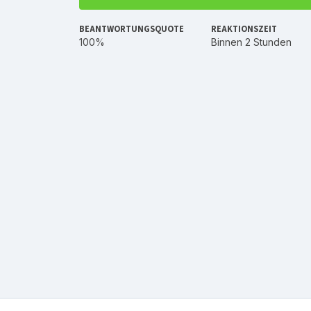
BEANTWORTUNGSQUOTE
REAKTIONSZEIT
100%
Binnen 2 Stunden