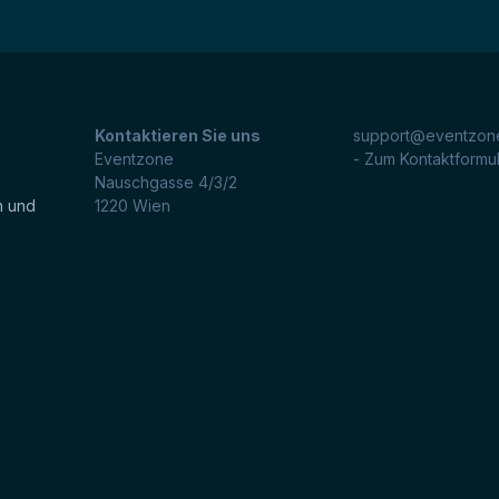
Kontaktieren Sie uns
support@eventzone
Eventzone
- Zum Kontaktformu
Nauschgasse 4/3/2
n und
1220
Wien