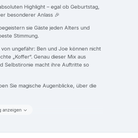
bsoluten Highlight – egal ob Geburtstag,
erer besonderer Anlass 🎉
egeistern sie Gäste jeden Alters und
 beste Stimmung.
t von ungefähr: Ben und Joe können nicht
chte „Koffer“. Genau dieser Mix aus
Selbstironie macht ihre Auftritte so
eben Sie magische Augenblicke, über die
g anzeigen