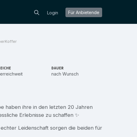
Für Anbietende
Login
berKoffer
EICHE
DAUER
erreichweit
nach Wunsch
e haben ihre in den letzten 20 Jahren
sliche Erlebnisse zu schaffen ✨
echter Leidenschaft sorgen die beiden für