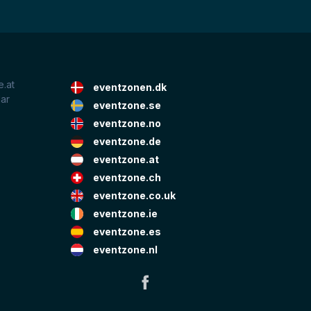
.at
eventzonen.dk
lar
eventzone.se
eventzone.no
eventzone.de
eventzone.at
eventzone.ch
eventzone.co.uk
eventzone.ie
eventzone.es
eventzone.nl