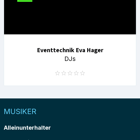
Eventtechnik Eva Hager
DJs
MUSIKER
Alleinunterhalter