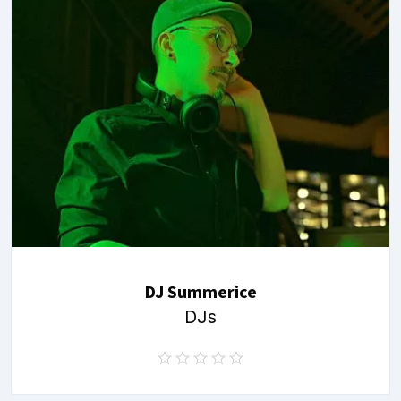
DJ Summerice
DJs