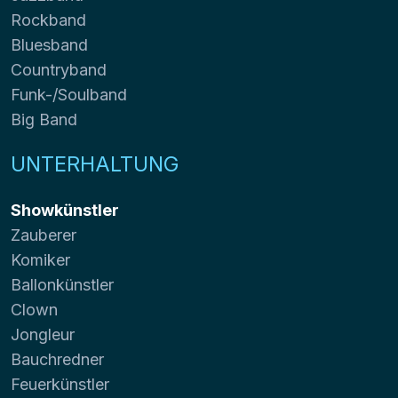
Rockband
Bluesband
Countryband
Funk-/Soulband
Big Band
UNTERHALTUNG
Showkünstler
Zauberer
Komiker
Ballonkünstler
Clown
Jongleur
Bauchredner
Feuerkünstler