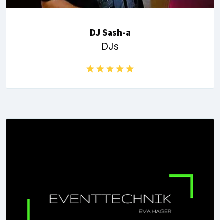
DJ Sash-a
DJs