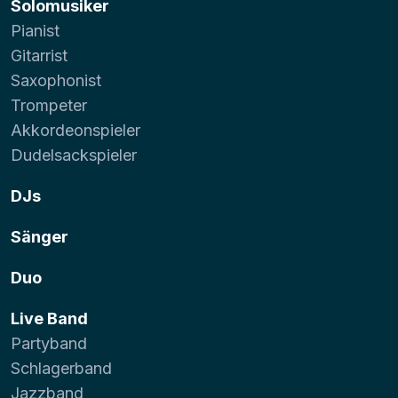
Solomusiker
Pianist
Gitarrist
Saxophonist
Trompeter
Akkordeonspieler
Dudelsackspieler
DJs
Sänger
Duo
Live Band
Partyband
Schlagerband
Jazzband