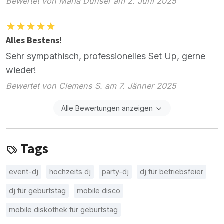
Bewertet von Maria Dünser am 2. Juni 2025
Alles Bestens!
Sehr sympathisch, professionelles Set Up, gerne
wieder!
Bewertet von Clemens S. am 7. Jänner 2025
Alle Bewertungen anzeigen
Tags
event-dj
hochzeits dj
party-dj
dj für betriebsfeier
dj für geburtstag
mobile disco
mobile diskothek für geburtstag