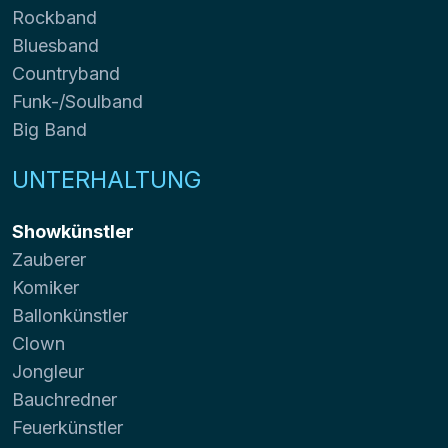
Rockband
Bluesband
Countryband
Funk-/Soulband
Big Band
UNTERHALTUNG
Showkünstler
Zauberer
Komiker
Ballonkünstler
Clown
Jongleur
Bauchredner
Feuerkünstler