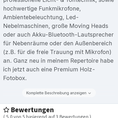
hochwertige Funkmikrofone,
Ambientebeleuchtung, Led-
Nebelmaschinen, große Moving Heads
oder auch Akku-Bluetooth-Lautsprecher
für Nebenräume oder den Außenbereich
(z.B. für die freie Trauung mit Mikrofon)
an. Ganz neu in meinem Repertoire habe
ich jetzt auch eine Premium Holz-
Fotobox.
Komplette Beschreibung anzeigen
Bewertungen
(
5,0
von
5
basierend auf
3
Bewertungen )