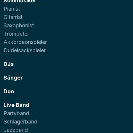
Solomusiker
Pianist
Gitarrist
Saxophonist
Trompeter
Akkordeonspieler
Dudelsackspieler
DJs
Sänger
Duo
Live Band
Partyband
Schlagerband
Jazzband