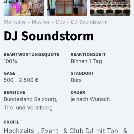
Startseite
Musiker
DJs
DJ Soundstorm
DJ Soundstorm
BEANTWORTUNGSQUOTE
REAKTIONSZEIT
100%
Binnen 1 Tag
GAGE
STANDORT
500 - 2.500 €
Bürs
BEREICHE
DAUER
Bundesland Salzburg
,
je nach Wunsch
Tirol
und
Vorarlberg
PROFIL
Hochzeits-, Event- & Club DJ mit Ton- &