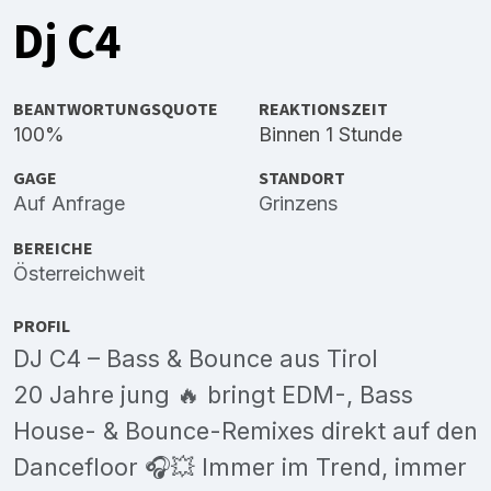
Dj C4
BEANTWORTUNGSQUOTE
REAKTIONSZEIT
100%
Binnen 1 Stunde
GAGE
STANDORT
Auf Anfrage
Grinzens
BEREICHE
Österreichweit
PROFIL
DJ C4 – Bass & Bounce aus Tirol
20 Jahre jung 🔥 bringt EDM-, Bass
House- & Bounce-Remixes direkt auf den
Dancefloor 🎧💥 Immer im Trend, immer