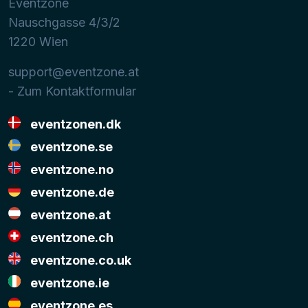
Eventzone
Nauschgasse 4/3/2
1220
Wien
support@eventzone.at
- Zum Kontaktformular
eventzonen.dk
eventzone.se
eventzone.no
eventzone.de
eventzone.at
eventzone.ch
eventzone.co.uk
eventzone.ie
eventzone.es