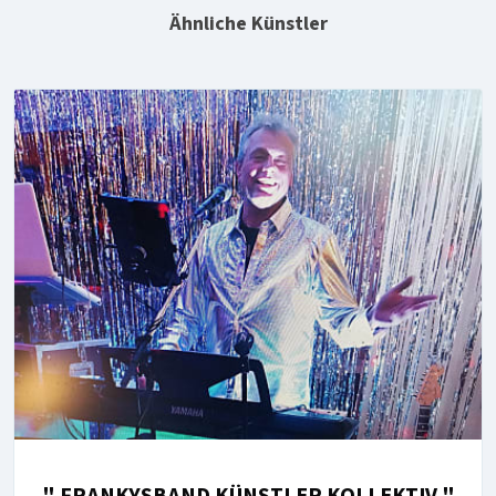
Ähnliche Künstler
" FRANKYSBAND KÜNSTLER KOLLEKTIV "