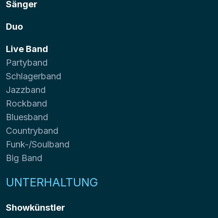
Sänger
Duo
Live Band
Partyband
Schlagerband
Jazzband
Rockband
Bluesband
Countryband
Funk-/Soulband
Big Band
UNTERHALTUNG
Showkünstler