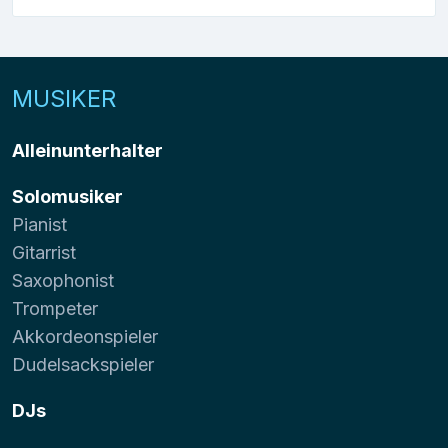
MUSIKER
Alleinunterhalter
Solomusiker
Pianist
Gitarrist
Saxophonist
Trompeter
Akkordeonspieler
Dudelsackspieler
DJs