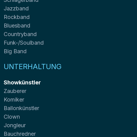
Jazzband
Rockband
Bluesband
Countryband
Funk-/Soulband
Big Band
UNTERHALTUNG
Showkünstler
Zauberer
Komiker
Ballonkünstler
Clown
Jongleur
Bauchredner