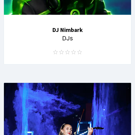
DJ Nimbark
DJs