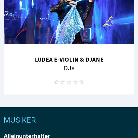
LUDEA E-VIOLIN & DJANE
DJs
MUSIKER
Alleinunterhalter