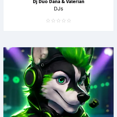
Dj Duo Dana & Valerian
DJs