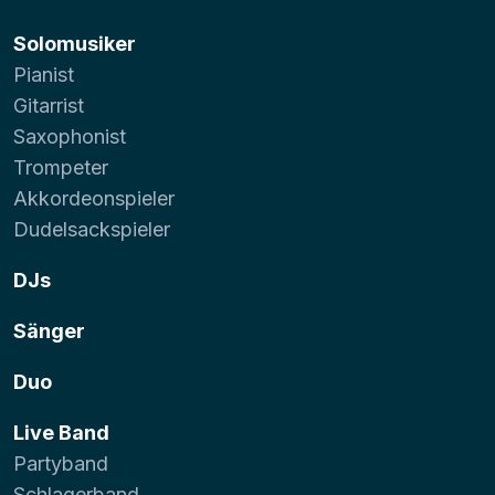
Solomusiker
Pianist
Gitarrist
Saxophonist
Trompeter
Akkordeonspieler
Dudelsackspieler
DJs
Sänger
Duo
Live Band
Partyband
Schlagerband