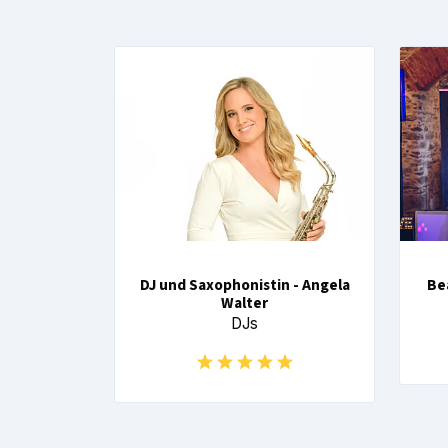
DJ und Saxophonistin - Angela
Be
Walter
DJs