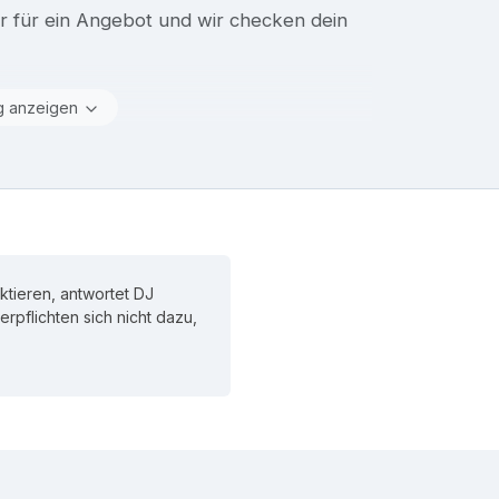
r für ein Angebot und wir checken dein
g anzeigen
tieren, antwortet DJ
verpflichten sich nicht dazu,