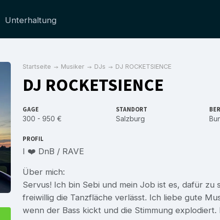
Unterhaltung
Startseite
Musiker
DJs
DJ ROCKETSIENCE
DJ ROCKETSIENCE
GAGE
STANDORT
BER
300 - 950 €
Salzburg
Bu
PROFIL
I ❤️ DnB / RAVE
Über mich:
Servus! Ich bin Sebi und mein Job ist es, dafür zu
freiwillig die Tanzfläche verlässt. Ich liebe gute
wenn der Bass kickt und die Stimmung explodiert. 