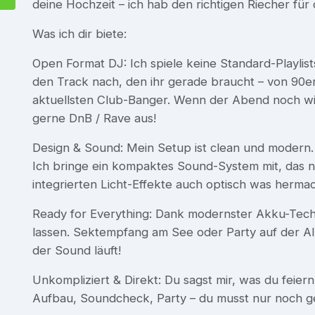
deine Hochzeit – ich hab den richtigen Riecher für
Was ich dir biete:
Open Format DJ: Ich spiele keine Standard-Playlis
den Track nach, den ihr gerade braucht – von 90
aktuellsten Club-Banger. Wenn der Abend noch wil
gerne DnB / Rave aus!
Design & Sound: Mein Setup ist clean und modern. 
Ich bringe ein kompaktes Sound-System mit, das nic
integrierten Licht-Effekte auch optisch was hermac
Ready for Everything: Dank modernster Akku-Techn
lassen. Sektempfang am See oder Party auf der A
der Sound läuft!
Unkompliziert & Direkt: Du sagst mir, was du feier
Aufbau, Soundcheck, Party – du musst nur noch g