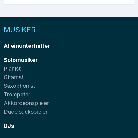
MUSIKER
Alleinunterhalter
Solomusiker
Pianist
Gitarrist
Saxophonist
Trompeter
Akkordeonspieler
Dudelsackspieler
DJs