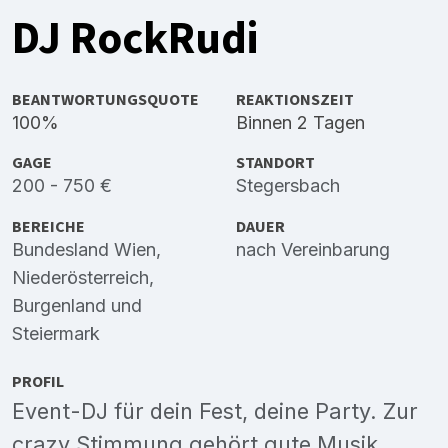
DJ RockRudi
BEANTWORTUNGSQUOTE
REAKTIONSZEIT
100%
Binnen 2 Tagen
GAGE
STANDORT
200 - 750 €
Stegersbach
BEREICHE
DAUER
Bundesland Wien
,
nach Vereinbarung
Niederösterreich
,
Burgenland
und
Steiermark
PROFIL
Event-DJ für dein Fest, deine Party. Zur
crazy Stimmung gehört gute Musik