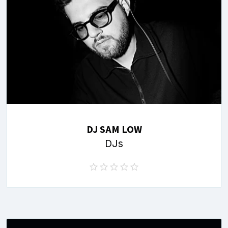
DJ SAM LOW
DJs