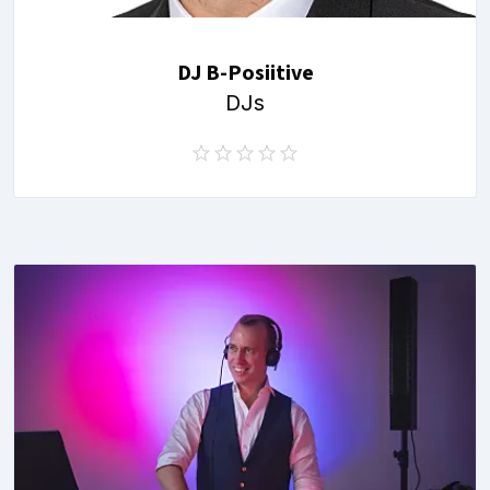
DJ B-Posiitive
DJs