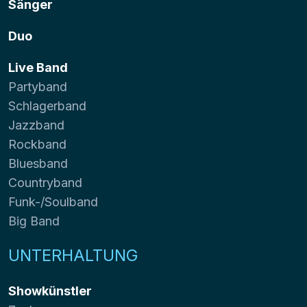
Sänger
Duo
Live Band
Partyband
Schlagerband
Jazzband
Rockband
Bluesband
Countryband
Funk-/Soulband
Big Band
UNTERHALTUNG
Showkünstler