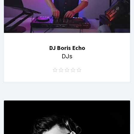
DJ Boris Echo
DJs