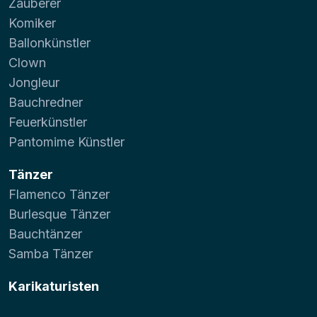
Zauberer
Komiker
Ballonkünstler
Clown
Jongleur
Bauchredner
Feuerkünstler
Pantomime Künstler
Tänzer
Flamenco Tänzer
Burlesque Tänzer
Bauchtänzer
Samba Tänzer
Karikaturisten