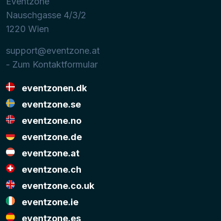
Eventzone
Nauschgasse 4/3/2
1220
Wien
support@eventzone.at
- Zum Kontaktformular
eventzonen.dk
eventzone.se
eventzone.no
eventzone.de
eventzone.at
eventzone.ch
eventzone.co.uk
eventzone.ie
eventzone.es