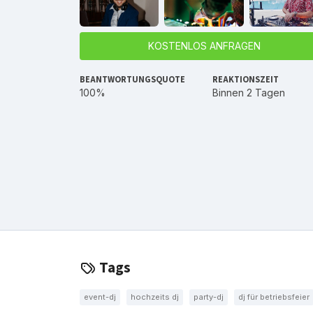
KOSTENLOS ANFRAGEN
BEANTWORTUNGSQUOTE
REAKTIONSZEIT
100%
Binnen 2 Tagen
Tags
event-dj
hochzeits dj
party-dj
dj für betriebsfeier