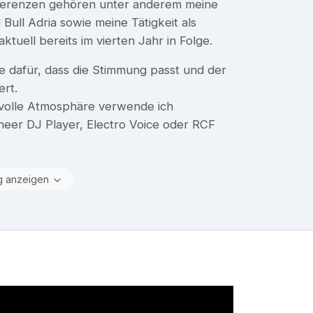
Referenzen gehören unter anderem meine
d Bull Adria sowie meine Tätigkeit als
aktuell bereits im vierten Jahr in Folge.
e dafür, dass die Stimmung passt und der
ert.
svolle Atmosphäre verwende ich
oneer DJ Player, Electro Voice oder RCF
g anzeigen