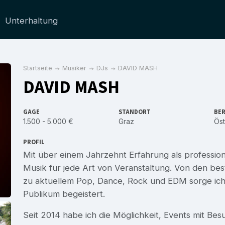
Unterhaltung
Startseite
Musiker
DJs
DAVID MASH
DAVID MASH
GAGE
STANDORT
BER
1.500 - 5.000 €
Graz
Öst
PROFIL
Mit über einem Jahrzehnt Erfahrung als profession
Musik für jede Art von Veranstaltung. Von den bes
zu aktuellem Pop, Dance, Rock und EDM sorge ich 
Publikum begeistert.
Seit 2014 habe ich die Möglichkeit, Events mit Be