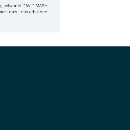
n, antwortet DAVID MASH
 nicht dazu, das erhaltene