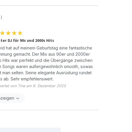
 )
ter DJ für 90s und 2000s Hits
id hat auf meinem Geburtstag eine fantastische
mmung gemacht. Der Mix aus 90er und 2000er
 Hits war perfekt und die Übergänge zwischen
n Songs waren außergewöhnlich smooth, sowas
t man selten. Seine elegante Ausrüstung rundet
es ab. Sehr empfehlenswert.
ertet von Tina am 9. Dezember 2025
nzeigen