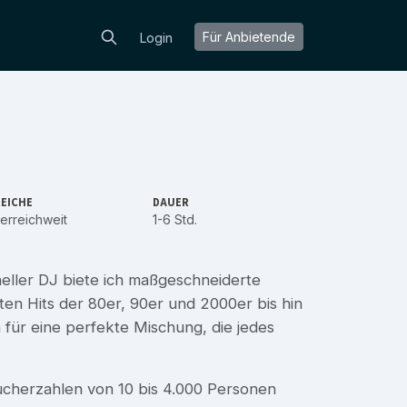
Für Anbietende
Login
EICHE
DAUER
erreichweit
1-6 Std.
eller DJ biete ich maßgeschneiderte
ten Hits der 80er, 90er und 2000er bis hin
für eine perfekte Mischung, die jedes
sucherzahlen von 10 bis 4.000 Personen