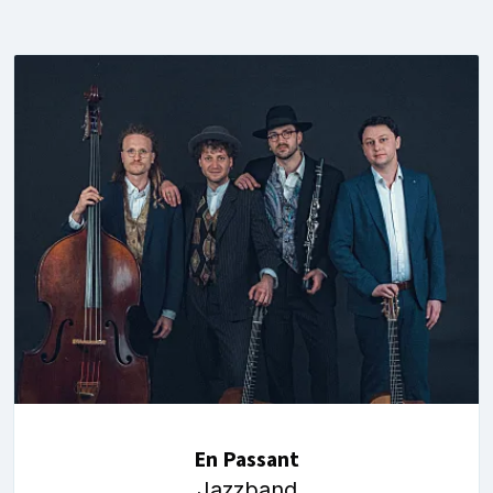
En Passant
Jazzband