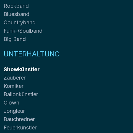
Rockband
Bluesband
Countryband
Funk-/Soulband
Big Band
UNTERHALTUNG
Showkünstler
Zauberer
Komiker
Ballonkünstler
Clown
Jongleur
Bauchredner
Feuerkünstler