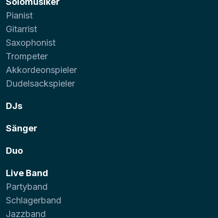
Solomusiker
Pianist
Gitarrist
Saxophonist
Trompeter
Akkordeonspieler
Dudelsackspieler
DJs
Sänger
Duo
Live Band
Partyband
Schlagerband
Jazzband