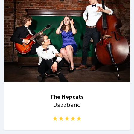
The Hepcats
Jazzband