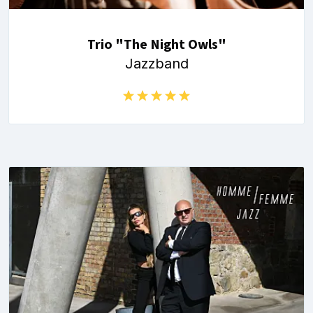
Trio "The Night Owls"
Jazzband