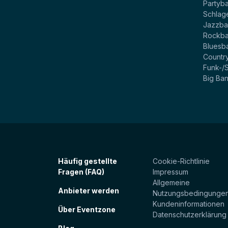
Partyb
Schlag
Jazzb
Rockb
Bluesb
Countr
Funk-/
Big Ba
Häufig gestellte
Cookie-Richtlinie
Fragen (FAQ)
Impressum
Allgemeine
Anbieter werden
Nutzungsbedingunge
Kundeninformationen
Über Eventzone
Datenschutzerklärung