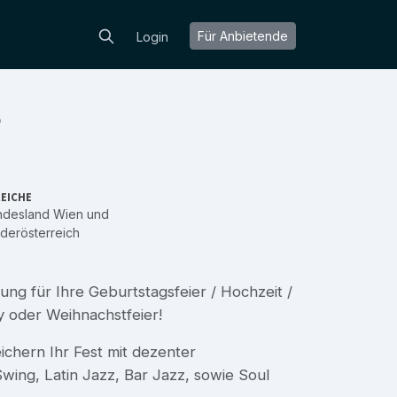
Für Anbietende
Login
o
EICHE
ndesland Wien
und
derösterreich
ung für Ihre Geburtstagsfeier / Hochzeit /
y oder Weihnachstfeier!
ichern Ihr Fest mit dezenter
wing, Latin Jazz, Bar Jazz, sowie Soul