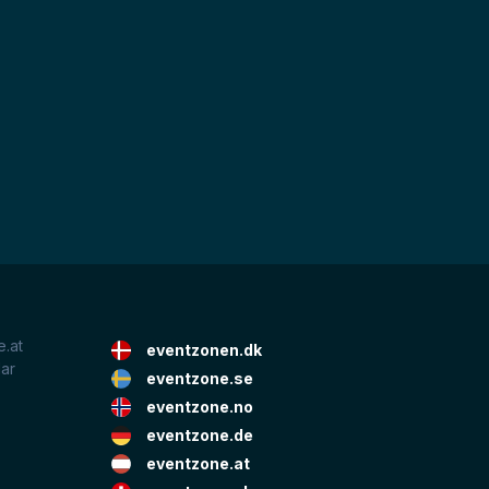
.at
eventzonen.dk
lar
eventzone.se
eventzone.no
eventzone.de
eventzone.at