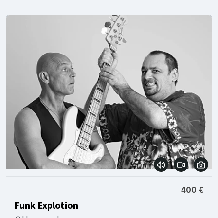
400 €
Funk Explotion