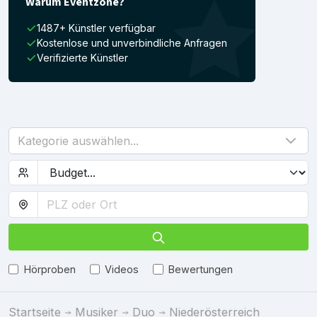
Warum Eventzone?
1487+ Künstler verfügbar
Kostenlose und unverbindliche Anfragen
Verifizierte Künstler
Kategorie auswählen...
Hörproben
Videos
Bewertungen
Startseite
Musiker
Duo
Niederösterreich