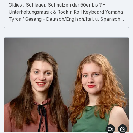
Oldies , Schlager, Schnulzen der 50er bis ? -
Unterhaltungsmusik & Rock´n Roll Keyboard Yamaha
Tyros / Gesang - Deutsch/Englisch/Ital. u. Spanisch...