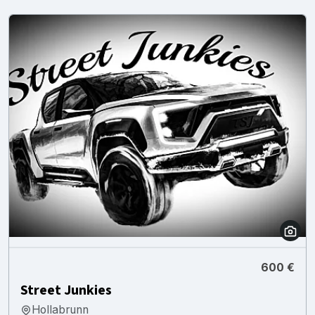
600 €
Street Junkies
Hollabrunn