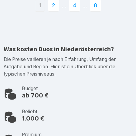
1
2
…
4
…
8
Was kosten Duos in Niederösterreich?
Die Preise variieren je nach Erfahrung, Umfang der
Aufgabe und Region. Hier ist ein Überblick über die
typischen Preisniveaus.
Budget
ab 700 €
Beliebt
1.000 €
Premium