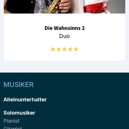
Die Wahnsinns 2
Duo
MUSIKER
Alleinunterhalter
Solomusiker
Pianist
Gitarrist