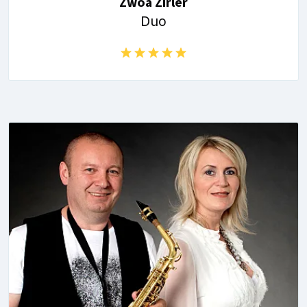
Zwoa Zirler
Duo