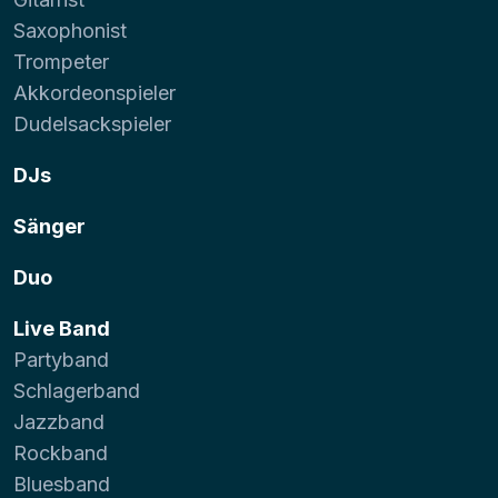
Saxophonist
Trompeter
Akkordeonspieler
Dudelsackspieler
DJs
Sänger
Duo
Live Band
Partyband
Schlagerband
Jazzband
Rockband
Bluesband