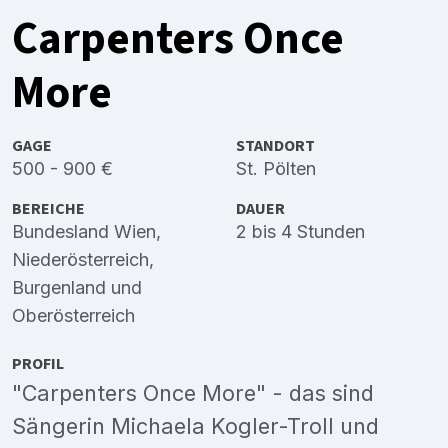
Carpenters Once
More
GAGE
STANDORT
500 - 900 €
St. Pölten
BEREICHE
DAUER
Bundesland Wien
,
2 bis 4 Stunden
Niederösterreich
,
Burgenland
und
Oberösterreich
PROFIL
"Carpenters Once More" - das sind
Sängerin Michaela Kogler-Troll und