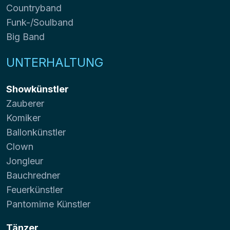
Countryband
Funk-/Soulband
Big Band
UNTERHALTUNG
Showkünstler
Zauberer
Komiker
Ballonkünstler
Clown
Jongleur
Bauchredner
Feuerkünstler
Pantomime Künstler
Tänzer