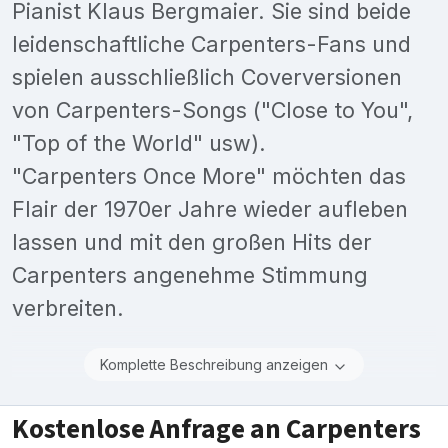
Pianist Klaus Bergmaier. Sie sind beide
leidenschaftliche Carpenters-Fans und
spielen ausschließlich Coverversionen
von Carpenters-Songs ("Close to You",
"Top of the World" usw).
"Carpenters Once More" möchten das
Flair der 1970er Jahre wieder aufleben
lassen und mit den großen Hits der
Carpenters angenehme Stimmung
verbreiten.
Komplette Beschreibung anzeigen
Kostenlose Anfrage an Carpenters