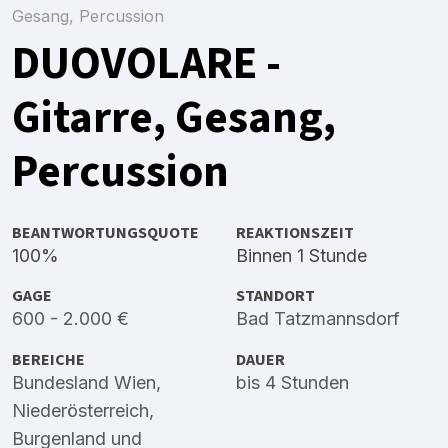
Gesang, Percussion
DUOVOLARE -
Gitarre, Gesang,
Percussion
BEANTWORTUNGSQUOTE
REAKTIONSZEIT
100%
Binnen 1 Stunde
GAGE
STANDORT
600 - 2.000 €
Bad Tatzmannsdorf
BEREICHE
DAUER
Bundesland Wien
,
bis 4 Stunden
Niederösterreich
,
Burgenland
und