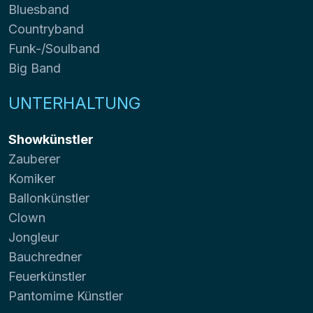
Bluesband
Countryband
Funk-/Soulband
Big Band
UNTERHALTUNG
Showkünstler
Zauberer
Komiker
Ballonkünstler
Clown
Jongleur
Bauchredner
Feuerkünstler
Pantomime Künstler