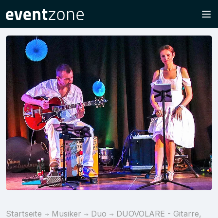
Startseite
Musiker
Duo
DUOVOLARE - Gitarre,