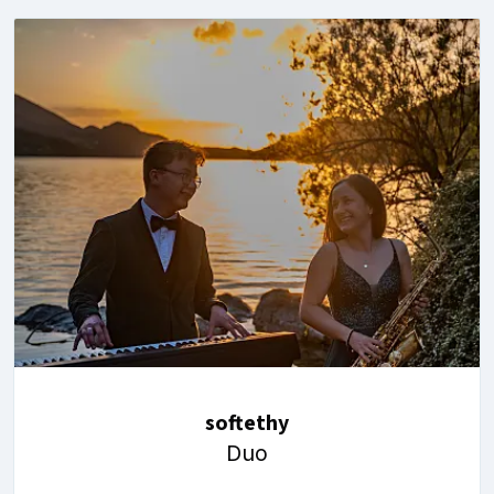
softethy
Duo