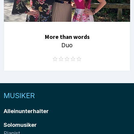
More than words
Duo
MUSIKER
Alleinunterhalter
Solomusiker
Pianist