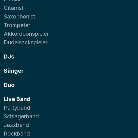
Gitarrist
Saxophonist
Trompeter
Akkordeonspieler
Dudelsackspieler
DJs
Sänger
Duo
Live Band
Partyband
Schlagerband
Jazzband
Rockband