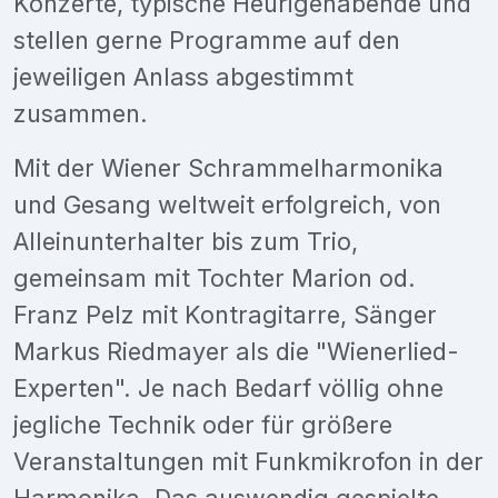
Konzerte, typische Heurigenabende und
stellen gerne Programme auf den
jeweiligen Anlass abgestimmt
zusammen.
Mit der Wiener Schrammelharmonika
und Gesang weltweit erfolgreich, von
Alleinunterhalter bis zum Trio,
gemeinsam mit Tochter Marion od.
Franz Pelz mit Kontragitarre, Sänger
Markus Riedmayer als die "Wienerlied-
Experten". Je nach Bedarf völlig ohne
jegliche Technik oder für größere
Veranstaltungen mit Funkmikrofon in der
Harmonika. Das auswendig gespielte