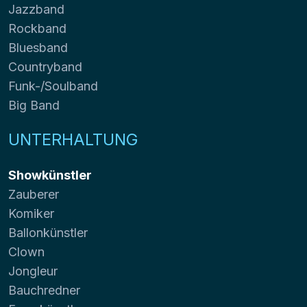
Jazzband
Rockband
Bluesband
Countryband
Funk-/Soulband
Big Band
UNTERHALTUNG
Showkünstler
Zauberer
Komiker
Ballonkünstler
Clown
Jongleur
Bauchredner