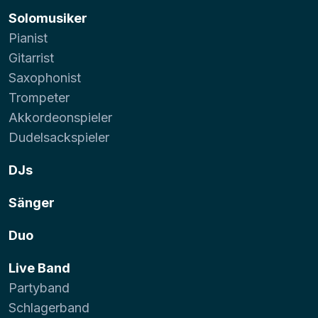
Solomusiker
Pianist
Gitarrist
Saxophonist
Trompeter
Akkordeonspieler
Dudelsackspieler
DJs
Sänger
Duo
Live Band
Partyband
Schlagerband