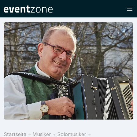
Startseite
Musiker
Solomusiker