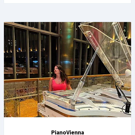
PianoVienna