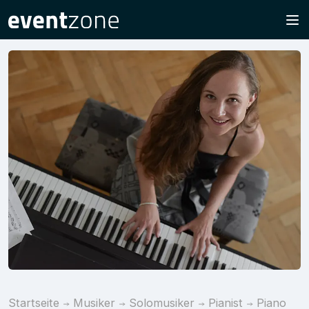
Startseite
Musiker
Solomusiker
Pianist
Piano