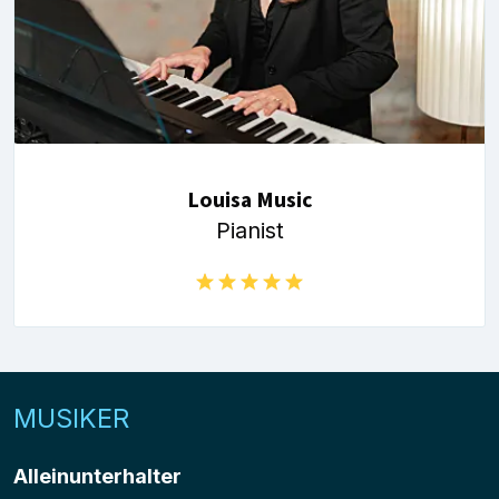
Louisa Music
Pianist
MUSIKER
Alleinunterhalter