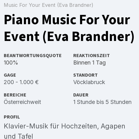
Music For Your Event (Eva Brandner)
Piano Music For Your
Event (Eva Brandner)
BEANTWORTUNGSQUOTE
REAKTIONSZEIT
100%
Binnen 1 Tag
GAGE
STANDORT
200 - 1.000 €
Vöcklabruck
BEREICHE
DAUER
Österreichweit
1 Stunde bis 5 Stunden
PROFIL
Klavier-Musik für Hochzeiten, Agapen
und Tafel