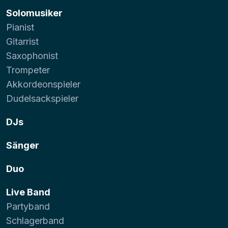
Solomusiker
Pianist
Gitarrist
Saxophonist
Trompeter
Akkordeonspieler
Dudelsackspieler
DJs
Sänger
Duo
Live Band
Partyband
Schlagerband