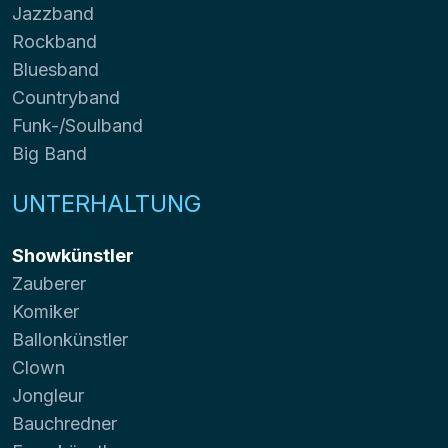
Jazzband
Rockband
Bluesband
Countryband
Funk-/Soulband
Big Band
UNTERHALTUNG
Showkünstler
Zauberer
Komiker
Ballonkünstler
Clown
Jongleur
Bauchredner