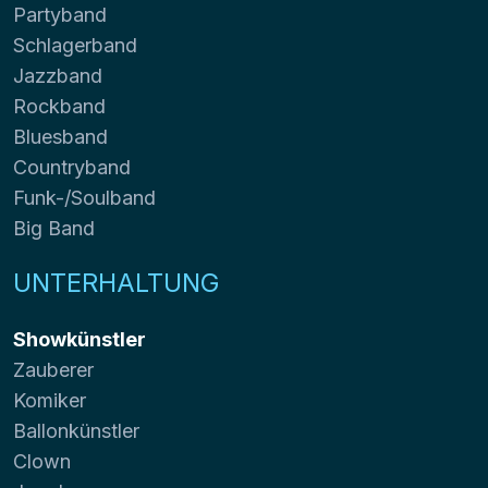
Partyband
Schlagerband
Jazzband
Rockband
Bluesband
Countryband
Funk-/Soulband
Big Band
UNTERHALTUNG
Showkünstler
Zauberer
Komiker
Ballonkünstler
Clown