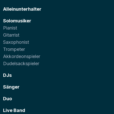
Alleinunterhalter
Solomusiker
Pianist
Gitarrist
Saxophonist
Trompeter
Akkordeonspieler
Dudelsackspieler
DJs
Sänger
Duo
Live Band