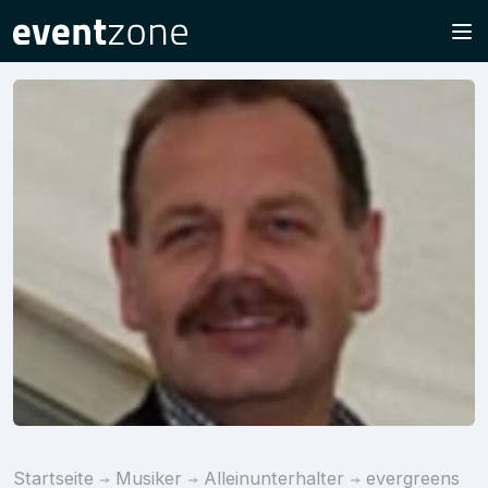
Startseite
Musiker
Alleinunterhalter
evergreens