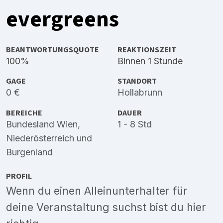
evergreens
BEANTWORTUNGSQUOTE
REAKTIONSZEIT
100%
Binnen 1 Stunde
GAGE
STANDORT
0 €
Hollabrunn
BEREICHE
DAUER
Bundesland Wien
,
1 - 8 Std
Niederösterreich
und
Burgenland
PROFIL
Wenn du einen Alleinunterhalter für
deine Veranstaltung suchst bist du hier