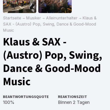
Startseite
Musiker
Alleinunterhalter
Klaus &
SAX - (Austro) Pop, Swing, Dance & Good-Mood
Music
Klaus & SAX -
(Austro) Pop, Swing,
Dance & Good-Mood
Music
BEANTWORTUNGSQUOTE
REAKTIONSZEIT
100%
Binnen 2 Tagen