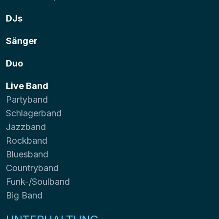
DJs
Sänger
Duo
Live Band
Partyband
Schlagerband
Jazzband
Rockband
Bluesband
Countryband
Funk-/Soulband
Big Band