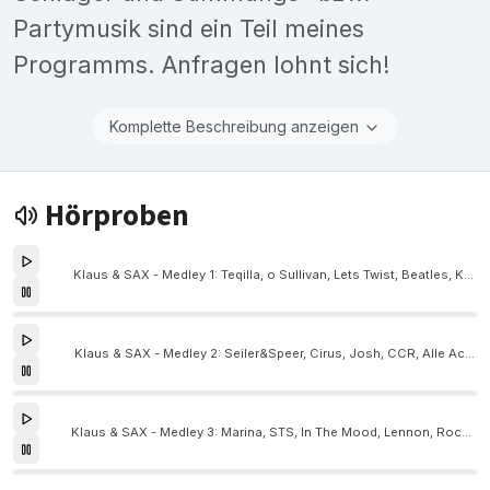
Partymusik sind ein Teil meines
Programms. Anfragen lohnt sich!
Komplette Beschreibung anzeigen
Hörproben
Klaus & SAX - Medley 1: Teqilla, o Sullivan, Lets Twist, Beatles, Keating, Quando, Fendrich
Klaus & SAX - Medley 2: Seiler&Speer, Cirus, Josh, CCR, Alle Achtung, Folkshilfe, Drews
Klaus & SAX - Medley 3: Marina, STS, In The Mood, Lennon, Rock around clock, Westernhagen