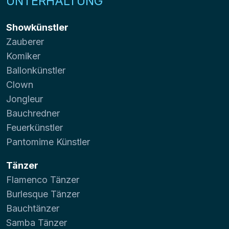
UNTERHALTUNG
Showkünstler
Zauberer
Komiker
Ballonkünstler
Clown
Jongleur
Bauchredner
Feuerkünstler
Pantomime Künstler
Tänzer
Flamenco Tänzer
Burlesque Tänzer
Bauchtänzer
Samba Tänzer