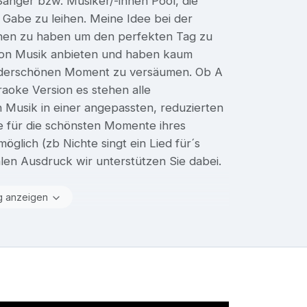
Sänger bzw. Musiker/-innen Pool, die
abe zu leihen. Meine Idee bei der
-innen zu haben um den perfekten Tag zu
 von Musik anbieten und haben kaum
nderschönen Moment zu versäumen. Ob A
raoke Version es stehen alle
 Musik in einer angepassten, reduzierten
ie für die schönsten Momente ihres
glich (zb Nichte singt ein Lied für´s
hlen Ausdruck wir unterstützen Sie dabei.
g anzeigen