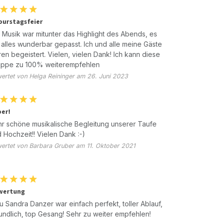
urstagsfeier
 Musik war mitunter das Highlight des Abends, es
 alles wunderbar gepasst. Ich und alle meine Gäste
en begeistert. Vielen, vielen Dank! Ich kann diese
uppe zu 100% weiterempfehlen
ertet von Helga Reininger am 26. Juni 2023
er!
r schöne musikalische Begleitung unserer Taufe
 Hochzeit!! Vielen Dank :-)
ertet von Barbara Gruber am 11. Oktober 2021
wertung
u Sandra Danzer war einfach perfekt, toller Ablauf,
undlich, top Gesang! Sehr zu weiter empfehlen!