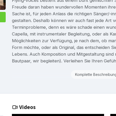
Flying-Voices besteht aus einem bunt gemischten 
Freude daran haben wundervollen Momenten ihre G
Sache ist, für jeden Anlass die richtigen Sänger/
gestalten. Deshalb können wir auch fast jede Art
Terminprobleme, denn es wäre schade einen wu
Capella, mit instrumentaler Begleitung, oder als Ka
Möglichkeiten zur Verfügung, je nach dem, ob man
Form möchte, oder als Original, das entscheiden S
Lebens. Auch Komposition und Mitgestaltung sind mö
Bautpaar, wir begleiten). Verleihen Sie Ihren Gefü
Komplette Beschreibun
Videos