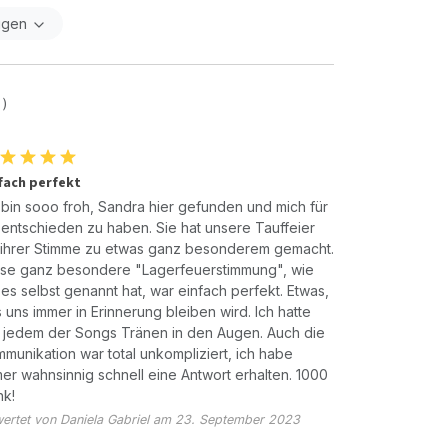
igen
 )
fach perfekt
 bin sooo froh, Sandra hier gefunden und mich für
 entschieden zu haben. Sie hat unsere Tauffeier
 ihrer Stimme zu etwas ganz besonderem gemacht.
se ganz besondere "Lagerfeuerstimmung", wie
 es selbst genannt hat, war einfach perfekt. Etwas,
 uns immer in Erinnerung bleiben wird. Ich hatte
 jedem der Songs Tränen in den Augen. Auch die
munikation war total unkompliziert, ich habe
er wahnsinnig schnell eine Antwort erhalten. 1000
nk!
ertet von Daniela Gabriel am 23. September 2023