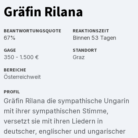
Gräfin Rilana
BEANTWORTUNGSQUOTE
REAKTIONSZEIT
67%
Binnen 53 Tagen
GAGE
STANDORT
350 - 1.500 €
Graz
BEREICHE
Österreichweit
PROFIL
Gräfin Rilana die sympathische Ungarin
mit ihrer sympathischen Stimme,
versetzt sie mit ihren Liedern in
deutscher, englischer und ungarischer