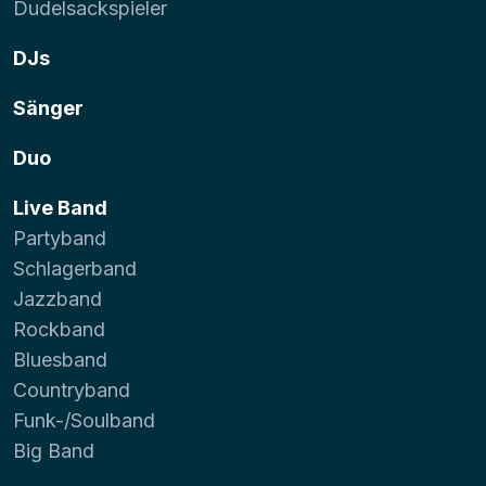
Dudelsackspieler
DJs
Sänger
Duo
Live Band
Partyband
Schlagerband
Jazzband
Rockband
Bluesband
Countryband
Funk-/Soulband
Big Band