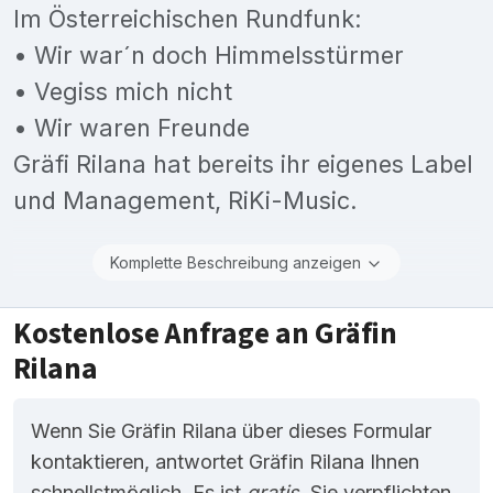
Im Österreichischen Rundfunk:
• Wir war´n doch Himmelsstürmer
• Vegiss mich nicht
• Wir waren Freunde
Gräfi Rilana hat bereits ihr eigenes Label
und Management, RiKi-Music.
Komplette Beschreibung anzeigen
Kostenlose Anfrage an Gräfin
Rilana
Wenn Sie Gräfin Rilana über dieses Formular
kontaktieren, antwortet Gräfin Rilana Ihnen
schnellstmöglich. Es ist
gratis
. Sie verpflichten