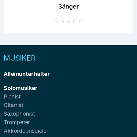
Sänger
MUSIKER
Alleinunterhalter
Solomusiker
Pianist
Gitarrist
Saxophonist
Trompeter
Akkordeonspieler