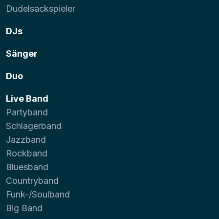
Dudelsackspieler
DJs
Sänger
Duo
Live Band
Partyband
Schlagerband
Jazzband
Rockband
Bluesband
Countryband
Funk-/Soulband
Big Band