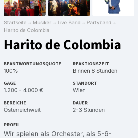
Startseite
Musiker
Live Band
Partyband
Harito de Colombia
Harito de Colombia
BEANTWORTUNGSQUOTE
REAKTIONSZEIT
100%
Binnen 8 Stunden
GAGE
STANDORT
1.200 - 4.000 €
Wien
BEREICHE
DAUER
Österreichweit
2-3 Stunden
PROFIL
Wir spielen als Orchester, als 5-6-