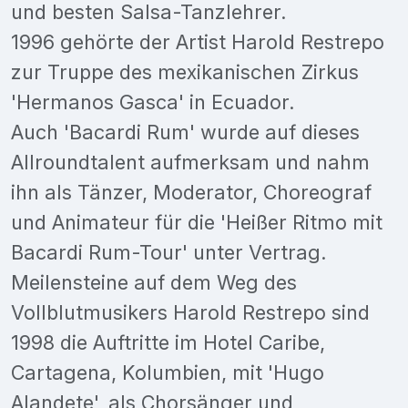
und besten Salsa-Tanzlehrer.
1996 gehörte der Artist Harold Restrepo
zur Truppe des mexikanischen Zirkus
'Hermanos Gasca' in Ecuador.
Auch 'Bacardi Rum' wurde auf dieses
Allroundtalent aufmerksam und nahm
ihn als Tänzer, Moderator, Choreograf
und Animateur für die 'Heißer Ritmo mit
Bacardi Rum-Tour' unter Vertrag.
Meilensteine auf dem Weg des
Vollblutmusikers Harold Restrepo sind
1998 die Auftritte im Hotel Caribe,
Cartagena, Kolumbien, mit 'Hugo
Alandete', als Chorsänger und