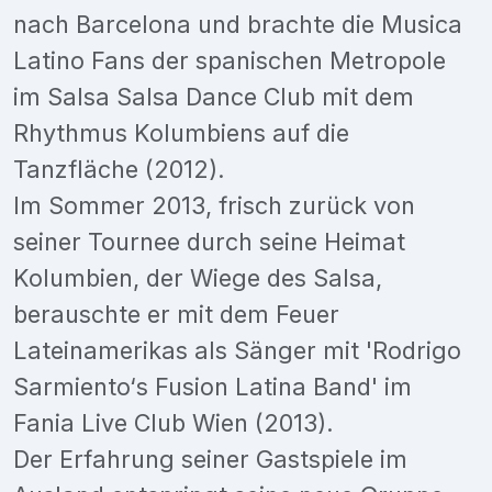
nach Barcelona und brachte die Musica
Latino Fans der spanischen Metropole
im Salsa Salsa Dance Club mit dem
Rhythmus Kolumbiens auf die
Tanzfläche (2012).
Im Sommer 2013, frisch zurück von
seiner Tournee durch seine Heimat
Kolumbien, der Wiege des Salsa,
berauschte er mit dem Feuer
Lateinamerikas als Sänger mit 'Rodrigo
Sarmiento‘s Fusion Latina Band' im
Fania Live Club Wien (2013).
Der Erfahrung seiner Gastspiele im