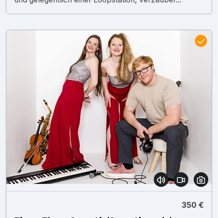
350 €