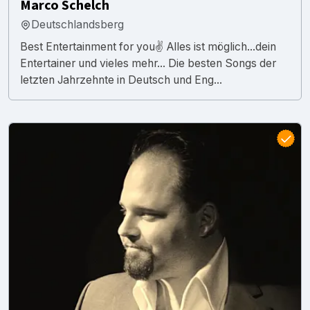
Marco Schelch
Deutschlandsberg
Best Entertainment for you✌️ Alles ist möglich...dein
Entertainer und vieles mehr... Die besten Songs der
letzten Jahrzehnte in Deutsch und Eng...