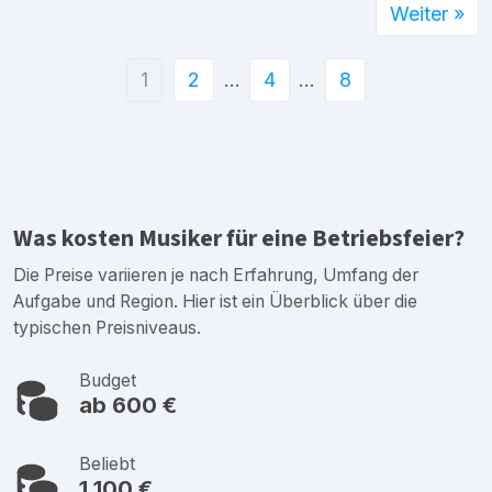
Weiter »
1
2
…
4
…
8
Was kosten Musiker für eine Betriebsfeier?
Die Preise variieren je nach Erfahrung, Umfang der
Aufgabe und Region. Hier ist ein Überblick über die
typischen Preisniveaus.
Budget
ab 600 €
Beliebt
1.100 €