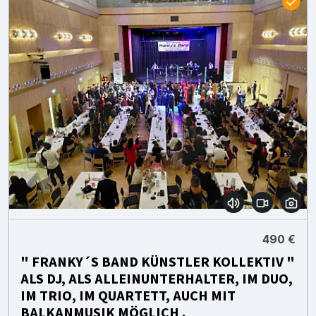
490 €
" FRANKY´S BAND KÜNSTLER KOLLEKTIV "
ALS DJ, ALS ALLEINUNTERHALTER, IM DUO,
IM TRIO, IM QUARTETT, AUCH MIT
BALKANMUSIK MÖGLICH .