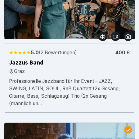
★★★★★
5.0
(2 Bewertungen)
400 €
Jazzus Band
Graz
Professionelle Jazzband für Ihr Event – JAZZ,
SWING, LATIN, SOUL, RnB Quartett (2x Gesang,
Gitarre, Bass, Schlagzeug) Trio (2x Gesang
(männlich un...