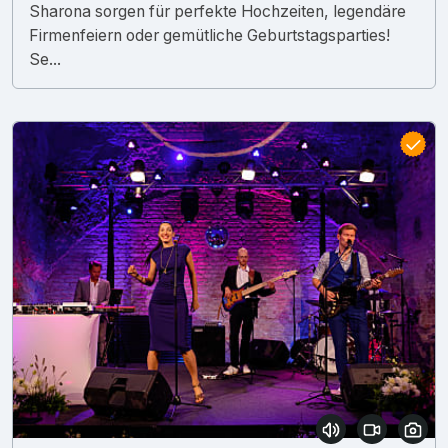
Sharona sorgen für perfekte Hochzeiten, legendäre
Firmenfeiern oder gemütliche Geburtstagsparties!
Se...