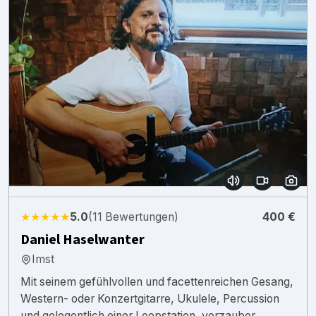
★★★★★
5.0
(11 Bewertungen)
400 €
Daniel Haselwanter
Imst
Mit seinem gefühlvollen und facettenreichen Gesang,
Western- oder Konzertgitarre, Ukulele, Percussion
und gelegentlich einer Loopstation, verzauber...