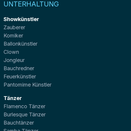
UNTERHALTUNG
Showkünstler
Zauberer
Komiker
Ballonkünstler
Clown
Jongleur
Bauchredner
Feuerkünstler
Pantomime Künstler
Tänzer
Flamenco Tänzer
Burlesque Tänzer
Bauchtänzer
Samba Tänzer