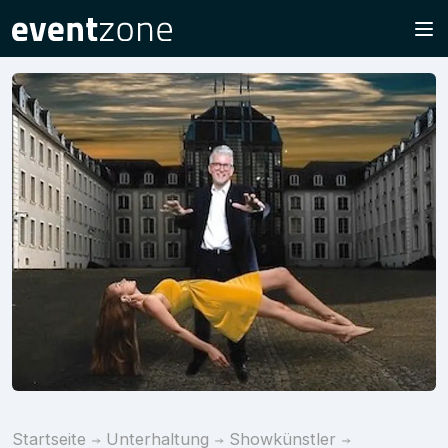
Startseite
Unterhaltung
Showkünstler