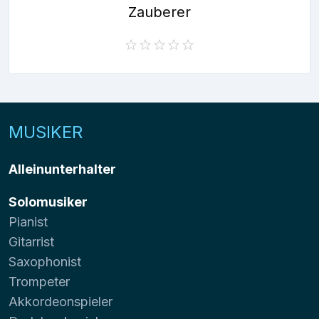
Zauberer
MUSIKER
Alleinunterhalter
Solomusiker
Pianist
Gitarrist
Saxophonist
Trompeter
Akkordeonspieler