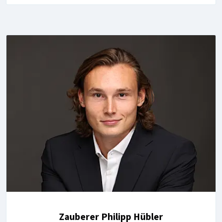
Zauberer Philipp Hübler