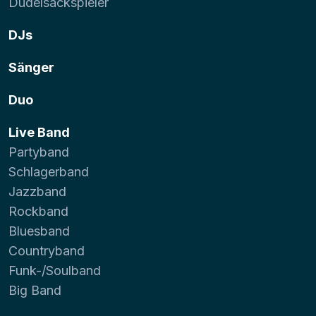
Dudelsackspieler
DJs
Sänger
Duo
Live Band
Partyband
Schlagerband
Jazzband
Rockband
Bluesband
Countryband
Funk-/Soulband
Big Band