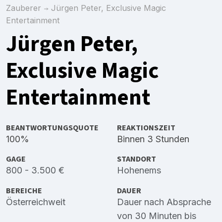
Zauberer
Jürgen Peter, Exclusive Magic
Entertainment
Jürgen Peter,
Exclusive Magic
Entertainment
BEANTWORTUNGSQUOTE
REAKTIONSZEIT
100%
Binnen 3 Stunden
GAGE
STANDORT
800 - 3.500 €
Hohenems
BEREICHE
DAUER
Österreichweit
Dauer nach Absprache
von 30 Minuten bis