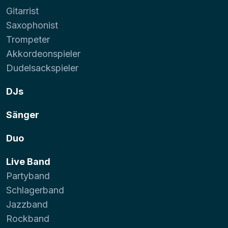
Gitarrist
Saxophonist
Trompeter
Akkordeonspieler
Dudelsackspieler
DJs
Sänger
Duo
Live Band
Partyband
Schlagerband
Jazzband
Rockband