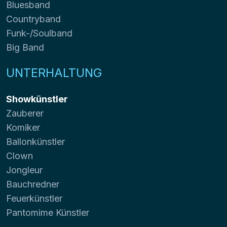
Bluesband
Countryband
Funk-/Soulband
Big Band
UNTERHALTUNG
Showkünstler
Zauberer
Komiker
Ballonkünstler
Clown
Jongleur
Bauchredner
Feuerkünstler
Pantomime Künstler