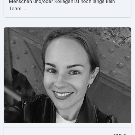
Menschen und/oder Kollegen ist noch lange kein
Team. ...