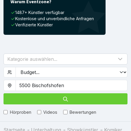
Warum Eventzone?
1487+ Künstler verfügbar
Kostenlose und unverbindliche Anfragen
Verifizierte Künstler
Kategorie auswählen...
Hörproben
Videos
Bewertungen
Startseite
Unterhaltung
Showkünstler
Komiker