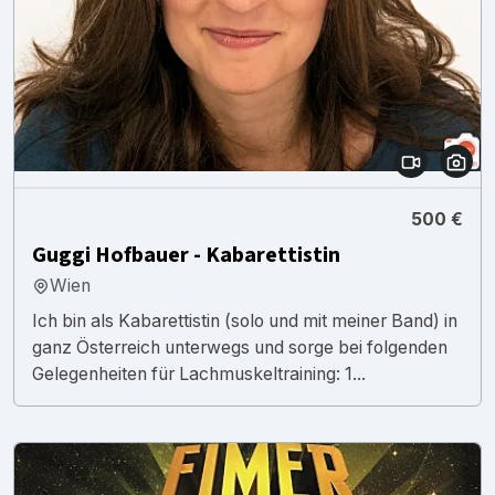
500 €
Guggi Hofbauer - Kabarettistin
Wien
Ich bin als Kabarettistin (solo und mit meiner Band) in
ganz Österreich unterwegs und sorge bei folgenden
Gelegenheiten für Lachmuskeltraining: 1...