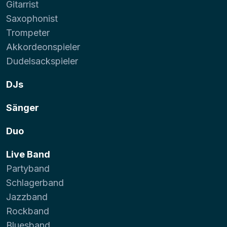
Gitarrist
Saxophonist
Trompeter
Akkordeonspieler
Dudelsackspieler
DJs
Sänger
Duo
Live Band
Partyband
Schlagerband
Jazzband
Rockband
Bluesband