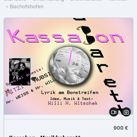
Bischofshofen
900 €