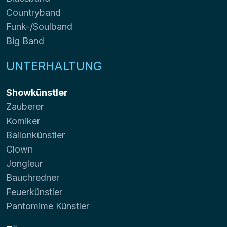
Countryband
Funk-/Soulband
Big Band
UNTERHALTUNG
Showkünstler
Zauberer
Komiker
Ballonkünstler
Clown
Jongleur
Bauchredner
Feuerkünstler
Pantomime Künstler