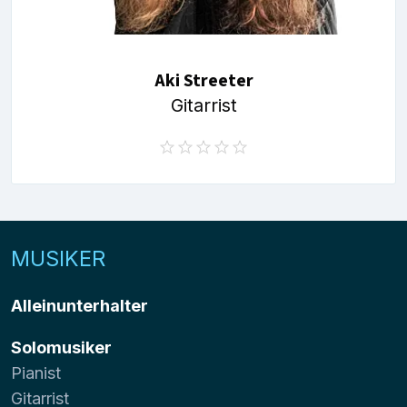
Aki Streeter
Gitarrist
MUSIKER
Alleinunterhalter
Solomusiker
Pianist
Gitarrist