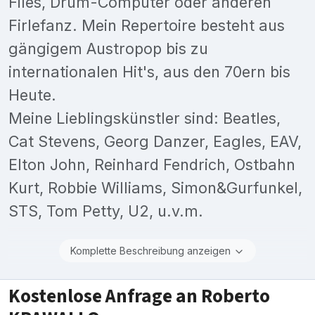
Files, Drum-Computer oder anderen
Firlefanz. Mein Repertoire besteht aus
gängigem Austropop bis zu
internationalen Hit's, aus den 70ern bis
Heute.
Meine Lieblingskünstler sind: Beatles,
Cat Stevens, Georg Danzer, Eagles, EAV,
Elton John, Reinhard Fendrich, Ostbahn
Kurt, Robbie Williams, Simon&Gurfunkel,
STS, Tom Petty, U2, u.v.m.
Komplette Beschreibung anzeigen
Kostenlose Anfrage an Roberto