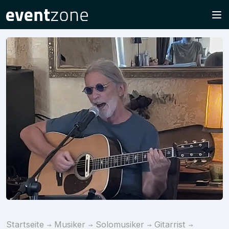
Startseite
Musiker
Solomusiker
Gitarrist