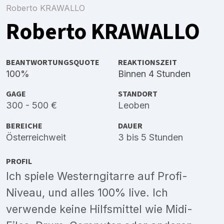
Roberto KRAWALLO
Roberto KRAWALLO
BEANTWORTUNGSQUOTE
REAKTIONSZEIT
100%
Binnen 4 Stunden
GAGE
STANDORT
300 - 500 €
Leoben
BEREICHE
DAUER
Österreichweit
3 bis 5 Stunden
PROFIL
Ich spiele Westerngitarre auf Profi-
Niveau, und alles 100% live. Ich
verwende keine Hilfsmittel wie Midi-