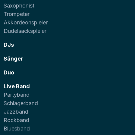
Saxophonist
Trompeter
Akkordeonspieler
Dudelsackspieler
DJs
Sänger
Duo
Live Band
Partyband
Schlagerband
Jazzband
Rockband
Bluesband