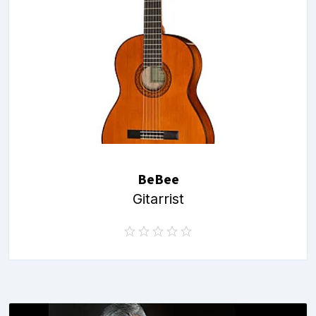
BeBee
Gitarrist