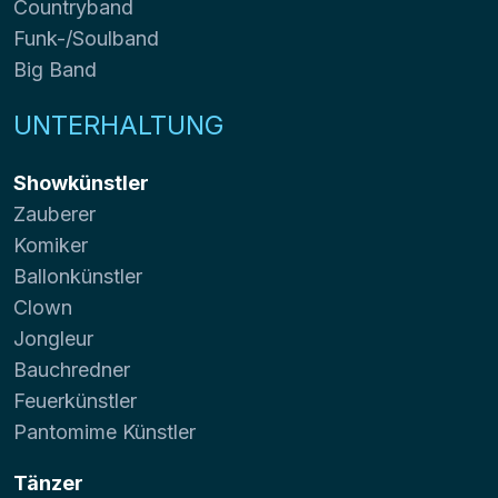
Countryband
Funk-/Soulband
Big Band
UNTERHALTUNG
Showkünstler
Zauberer
Komiker
Ballonkünstler
Clown
Jongleur
Bauchredner
Feuerkünstler
Pantomime Künstler
Tänzer