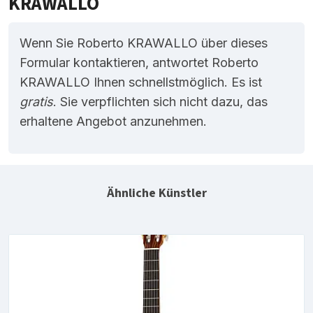
KRAWALLO
Wenn Sie Roberto KRAWALLO über dieses
Formular kontaktieren, antwortet Roberto
KRAWALLO Ihnen schnellstmöglich. Es ist
gratis
. Sie verpflichten sich nicht dazu, das
erhaltene Angebot anzunehmen.
Ähnliche Künstler