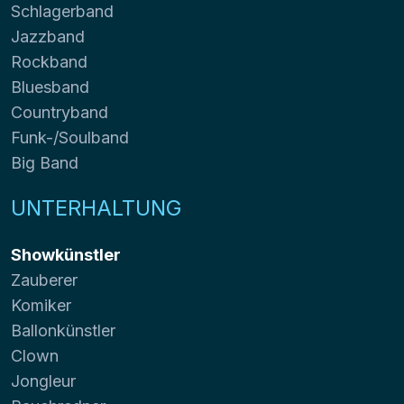
Schlagerband
Jazzband
Rockband
Bluesband
Countryband
Funk-/Soulband
Big Band
UNTERHALTUNG
Showkünstler
Zauberer
Komiker
Ballonkünstler
Clown
Jongleur