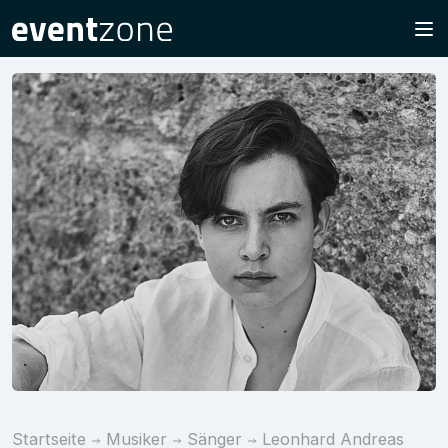
Startseite
Musiker
Sänger
Leonhard Andreas