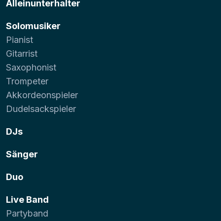
Alleinunterhalter
Solomusiker
Pianist
Gitarrist
Saxophonist
Trompeter
Akkordeonspieler
Dudelsackspieler
DJs
Sänger
Duo
Live Band
Partyband