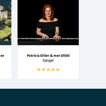
zer
Patricia Eitler & mei Gfühl
Sänger