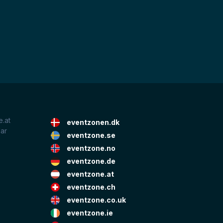
.at
eventzonen.dk
lar
eventzone.se
eventzone.no
eventzone.de
eventzone.at
eventzone.ch
eventzone.co.uk
eventzone.ie