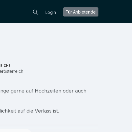
Für Anbietende
Login
EICHE
rösterreich
singe gerne auf Hochzeiten oder auch
ichkeit auf die Verlass ist.