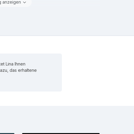
g anzeigen
et Lina Ihnen
 dazu, das erhaltene