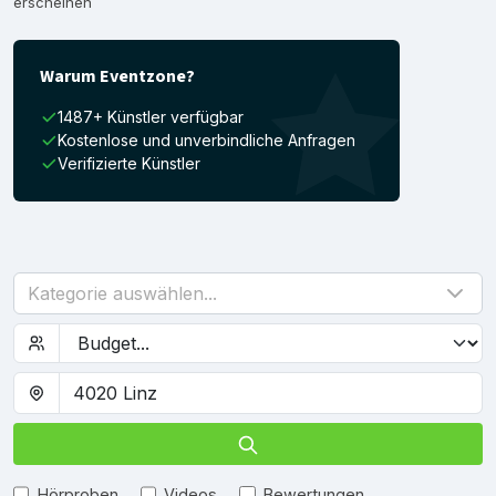
erscheinen
Warum Eventzone?
1487+ Künstler verfügbar
Kostenlose und unverbindliche Anfragen
Verifizierte Künstler
Kategorie auswählen...
Hörproben
Videos
Bewertungen