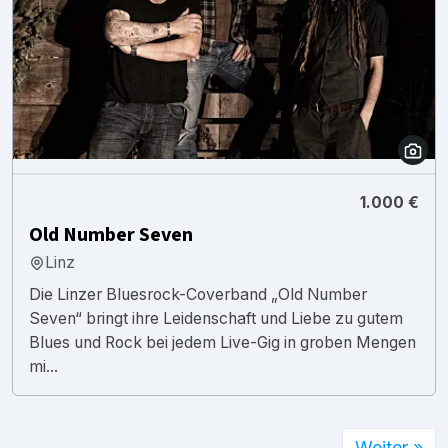
1.000 €
Old Number Seven
Linz
Die Linzer Bluesrock-Coverband „Old Number
Seven“ bringt ihre Leidenschaft und Liebe zu gutem
Blues und Rock bei jedem Live-Gig in groben Mengen
mi...
Weiter »