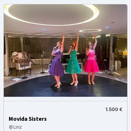
1.500 €
Movida Sisters
Linz