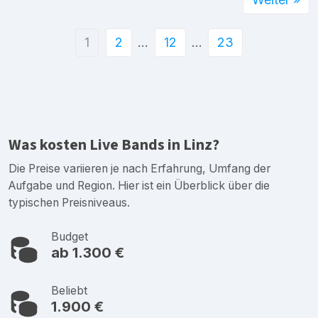
1
2
…
12
…
23
Was kosten Live Bands in Linz?
Die Preise variieren je nach Erfahrung, Umfang der
Aufgabe und Region. Hier ist ein Überblick über die
typischen Preisniveaus.
Budget
ab 1.300 €
Beliebt
1.900 €