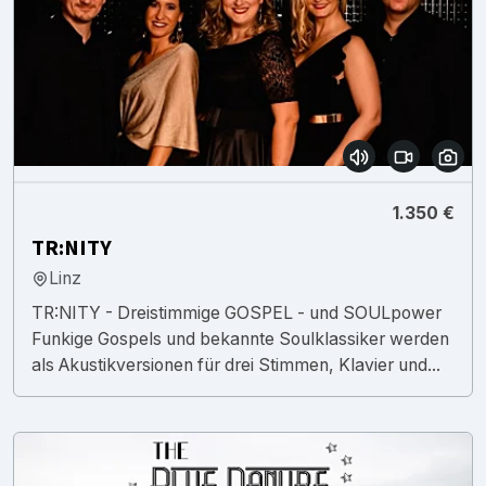
1.350 €
TR:NITY
Linz
TR:NITY - Dreistimmige GOSPEL - und SOULpower
Funkige Gospels und bekannte Soulklassiker werden
als Akustikversionen für drei Stimmen, Klavier und...