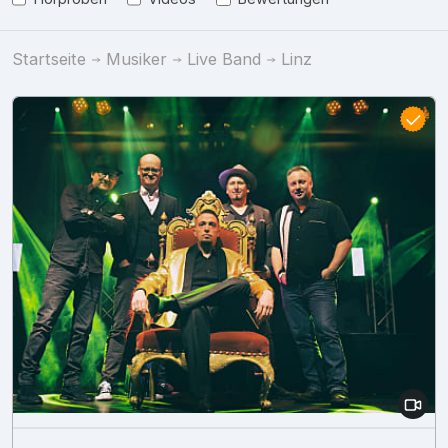
Startseite
Musiker
Live Band
Linz