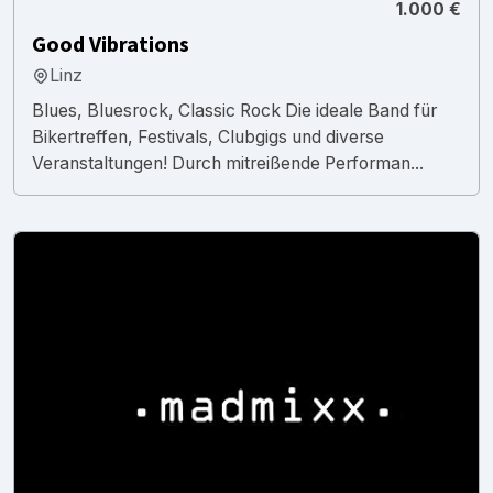
1.000 €
Good Vibrations
Linz
Blues, Bluesrock, Classic Rock Die ideale Band für
Bikertreffen, Festivals, Clubgigs und diverse
Veranstaltungen! Durch mitreißende Performan...