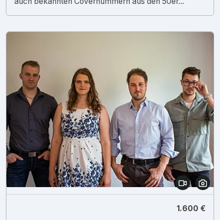
auch bekannten Covernummern aus den 50er...
1.600 €