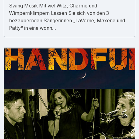
Swing Musik Mit viel Witz, Charme und
Wimpernklimpern Lassen Sie sich von den 3
bezaubernden Sängerinnen „LaVerne, Maxene und
Patty“ in eine wonn...