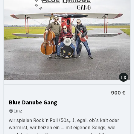
900 €
Blue Danube Gang
Linz
wir spielen Rock´n Roll (50s,..), egal, ob´s kalt oder
warm ist, wir heizen ein ... mit eigenen Songs, wie