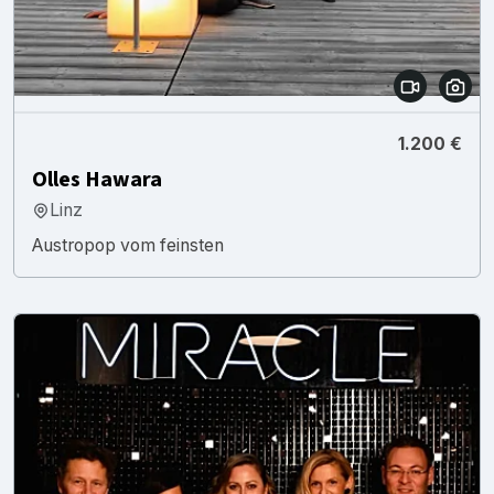
1.200 €
Olles Hawara
Linz
Austropop vom feinsten