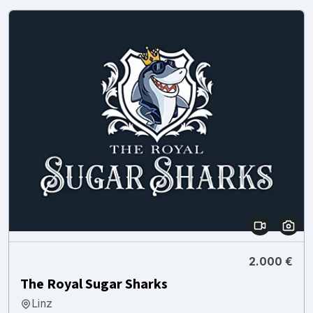
2.000 €
The Royal Sugar Sharks
Linz