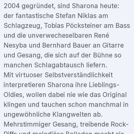
2004 gegründet, sind Sharona heute:
der fantastische Stefan Niklas am
Schlagzeug, Tobias Pöcksteiner am Bass
und die unverwecheselbaren René
Nesyba und Bernhard Bauer an Gitarre
und Gesang, die sich auf der Bühne so
manchen Schlagabtausch liefern.
Mit virtuoser Selbstverständlichkeit
interpretieren Sharona ihre Lieblings-
Oldies, wollen dabei nie wie das Original
klingen und tauchen schon manchmal in
ungewöhnliche Klangwelten ab.
Mehrstimmiger Gesang, treibende Rock-
Riffs und melodiöse Balladen macht sie,