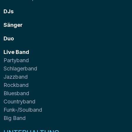
DJs
Sänger
Duo
Live Band
Partyband
Schlagerband
Jazzband
Rockband
Bluesband
Countryband
Funk-/Soulband
Big Band