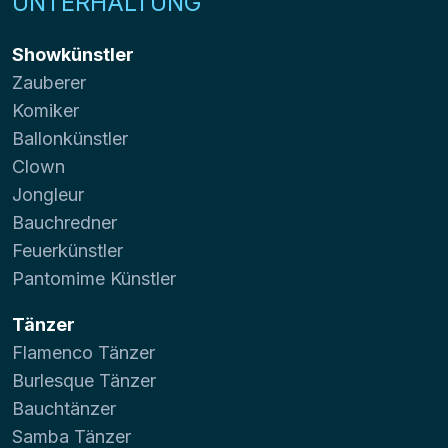
UNTERHALTUNG
Showkünstler
Zauberer
Komiker
Ballonkünstler
Clown
Jongleur
Bauchredner
Feuerkünstler
Pantomime Künstler
Tänzer
Flamenco Tänzer
Burlesque Tänzer
Bauchtänzer
Samba Tänzer