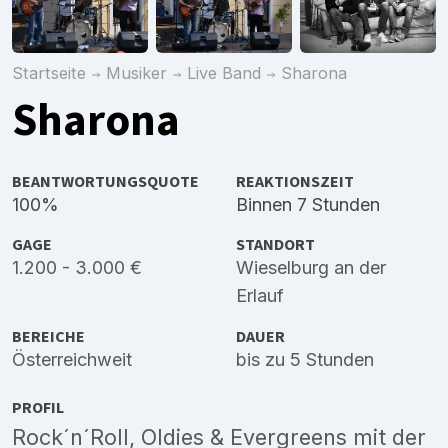
Startseite
Musiker
Live Band
Sharona
Sharona
BEANTWORTUNGSQUOTE
REAKTIONSZEIT
100%
Binnen 7 Stunden
GAGE
STANDORT
1.200 - 3.000 €
Wieselburg an der
Erlauf
BEREICHE
DAUER
Österreichweit
bis zu 5 Stunden
PROFIL
Rock´n´Roll, Oldies & Evergreens mit der